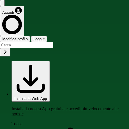
Accedi
Modifica profilo
Logout
Installa la Web App
Installa la nostra App gratuita e accedi più velocemente alle
notizie
Tocca