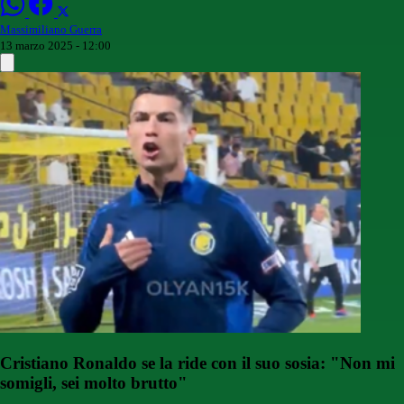
Massimiliano Guerra
13 marzo 2025 - 12:00
Cristiano Ronaldo se la ride con il suo sosia: "Non mi
somigli, sei molto brutto"