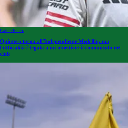
Calcio Estero
Quintero torna all'Independiente Medellin, ma
l'ufficialità è legata a un obiettivo: il comunicato del
club