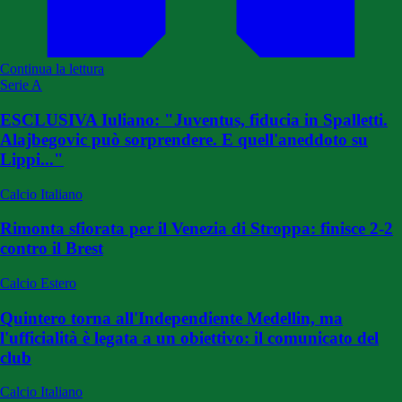
Continua la lettura
Serie A
ESCLUSIVA Iuliano: "Juventus, fiducia in Spalletti.
Alajbegovic può sorprendere. E quell'aneddoto su
Lippi..."
Calcio Italiano
Rimonta sfiorata per il Venezia di Stroppa: finisce 2-2
contro il Brest
Calcio Estero
Quintero torna all'Independiente Medellin, ma
l'ufficialità è legata a un obiettivo: il comunicato del
club
Calcio Italiano