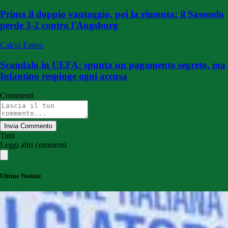
Prima il doppio vantaggio, poi la rimonta: il Sassuolo
perde 3-2 contro l'Augsburg
Calcio Estero
Scandalo in UEFA: spunta un pagamento segreto, ma
Infantino respinge ogni accusa
Commenti
Invia Commento
Tutti
Leggi altri commenti
Ultime Notizie