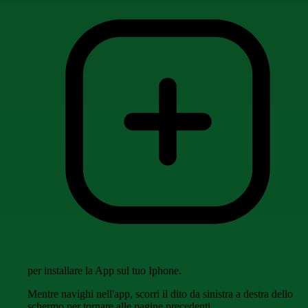
per installare la App sul tuo Iphone.
Mentre navighi nell'app, scorri il dito da sinistra a destra dello
schermo per tornare alle pagine precedenti