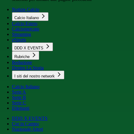
Notizie Calcio
Calcio Italiano
Calcio Estero
Calciomercato
Streaming
eSports
DDD X EVENTS
Rubriche
Redazione
Dentro La Storia
I siti del nostro network
Calcio Italiano
Serie A
Serie B
Serie C
Dilettanti
DDD X EVENTS
Cur in Campo
Nazionale Attori