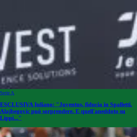
Serie A
ESCLUSIVA Iuliano: "Juventus, fiducia in Spalletti.
Alajbegovic può sorprendere. E quell'aneddoto su
Lippi..."