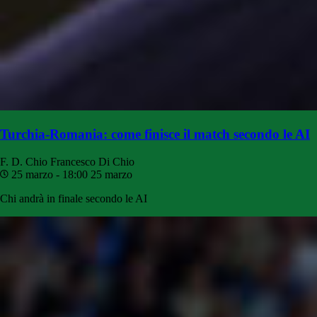
Turchia-Romania: come finisce il match secondo le AI
F. D. Chio
Francesco Di Chio
25 marzo - 18:00
25 marzo
Chi andrà in finale secondo le AI