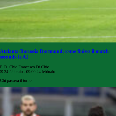
Atalanta-Borussia Dortmund: come finisce il match
secondo le AI
F. D. Chio
Francesco Di Chio
24 febbraio - 09:00
24 febbraio
Chi passerà il turno