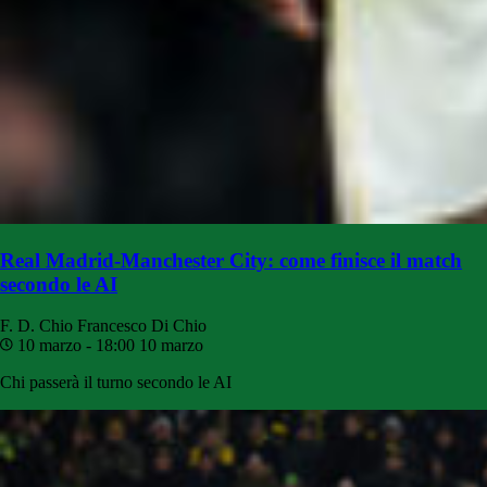
Real Madrid-Manchester City: come finisce il match
secondo le AI
F. D. Chio
Francesco Di Chio
10 marzo - 18:00
10 marzo
Chi passerà il turno secondo le AI