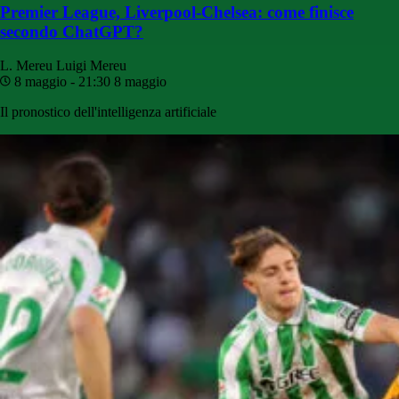
Premier League, Liverpool-Chelsea: come finisce
secondo ChatGPT?
L. Mereu
Luigi Mereu
8 maggio - 21:30
8 maggio
Il pronostico dell'intelligenza artificiale