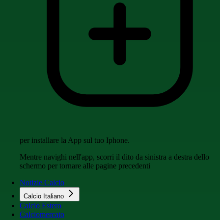
per installare la App sul tuo Iphone.
Mentre navighi nell'app, scorri il dito da sinistra a destra dello
schermo per tornare alle pagine precedenti
Notizie Calcio
Calcio Italiano
Calcio Estero
Calciomercato