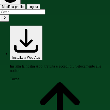
Modifica profilo
Logout
Installa la Web App
Installa la nostra App gratuita e accedi più velocemente alle
notizie
Tocca