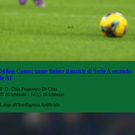
Milan-Como: come finisce il match di Serie A secondo
le AI
F. D. Chio
Francesco Di Chio
16 febbraio - 14:15
16 febbraio
Largo all'Intelligenza Artificiale