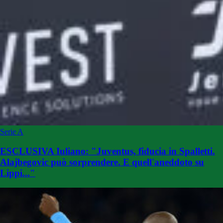
Serie A
ESCLUSIVA Iuliano: "Juventus, fiducia in Spalletti.
Alajbegovic può sorprendere. E quell'aneddoto su
Lippi..."