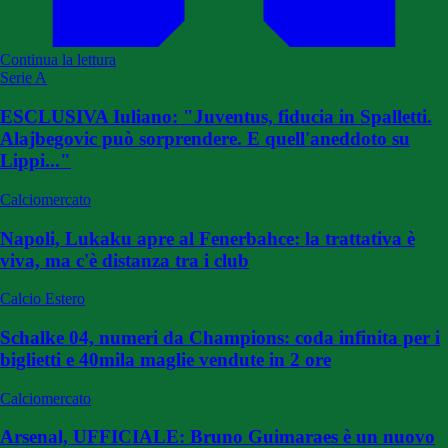
Continua la lettura
Serie A
ESCLUSIVA Iuliano: "Juventus, fiducia in Spalletti.
Alajbegovic può sorprendere. E quell'aneddoto su
Lippi..."
Calciomercato
Napoli, Lukaku apre al Fenerbahce: la trattativa è
viva, ma c'è distanza tra i club
Calcio Estero
Schalke 04, numeri da Champions: coda infinita per i
biglietti e 40mila maglie vendute in 2 ore
Calciomercato
Arsenal, UFFICIALE: Bruno Guimaraes è un nuovo