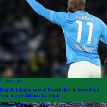
Calciomercato
Napoli, Lukaku apre al Fenerbahce: la trattativa è
viva, ma c'è distanza tra i club