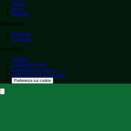
Serie B
Serie C
Dilettanti
Informazioni
Redazione
Chi Siamo
Trasparenza
Archivio
Community Policy
Cookie Policy e Privacy
Dichiarazione di accessibilità
Preferenze sui cookie