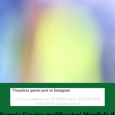
Visualizza questo post su Instagram
Un post condiviso da УКРАЇНСЬКА АСОЦІАЦІЯ
ФУТБОЛУ (@uafukraine)
Francia-Ucraina qualificazioni Mondiali: il