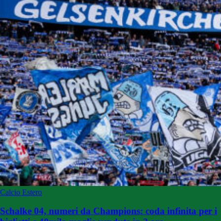
Calcio Estero
Schalke 04, numeri da Champions: coda infinita per i