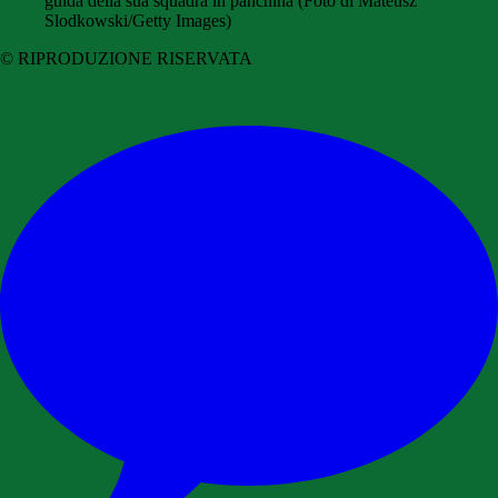
guida della sua squadra in panchina (Foto di Mateusz
Slodkowski/Getty Images)
© RIPRODUZIONE RISERVATA