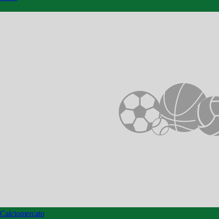
Calciomercato