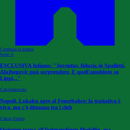
Continua la lettura
Serie A
ESCLUSIVA Iuliano: "Juventus, fiducia in Spalletti.
Alajbegovic può sorprendere. E quell'aneddoto su
Lippi..."
Calciomercato
Napoli, Lukaku apre al Fenerbahce: la trattativa è
viva, ma c'è distanza tra i club
Calcio Estero
Quintero torna all'Independiente Medellin, ma