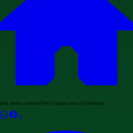
Son, destro o sinistro? Per il coreano non c’è differenza!