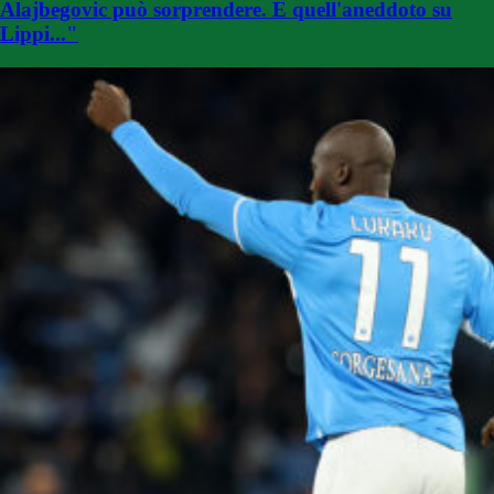
Alajbegovic può sorprendere. E quell'aneddoto su
Lippi..."