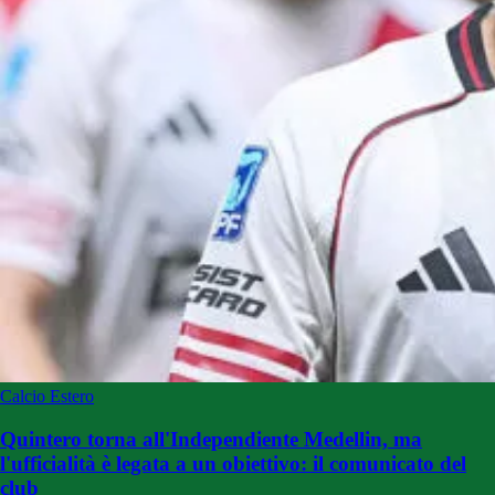
Calcio Estero
Quintero torna all'Independiente Medellin, ma
l'ufficialità è legata a un obiettivo: il comunicato del
club