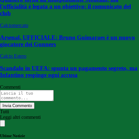
l'ufficialità è legata a un obiettivo: il comunicato del
club
Calciomercato
Arsenal, UFFICIALE: Bruno Guimaraes è un nuovo
giocatore dei Gunners
Calcio Estero
Scandalo in UEFA: spunta un pagamento segreto, ma
Infantino respinge ogni accusa
Commenti
Invia Commento
Tutti
Leggi altri commenti
Ultime Notizie