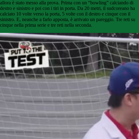
allora è stato messo alla prova. Prima con un “bowling” calciando di
destro e sinistro e poi con i tiri in porta. Da 20 metri, il sudcoreano ha
calciato 10 volte verso la porta, 5 volte con il destro e cinque con il
sinistro. E, neanche a farlo apposta, è arrivato un pareggio. Tre reti su
cinque nella prima serie e tre reti nella seconda.