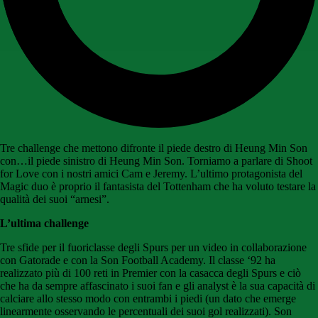
Tre challenge che mettono difronte il piede destro di Heung Min Son
con…il piede sinistro di Heung Min Son. Torniamo a parlare di Shoot
for Love con i nostri amici Cam e Jeremy. L’ultimo protagonista del
Magic duo è proprio il fantasista del Tottenham che ha voluto testare la
qualità dei suoi “arnesi”.
L’ultima challenge
Tre sfide per il fuoriclasse degli Spurs per un video in collaborazione
con Gatorade e con la Son Football Academy. Il classe ‘92 ha
realizzato più di 100 reti in Premier con la casacca degli Spurs e ciò
che ha da sempre affascinato i suoi fan e gli analyst è la sua capacità di
calciare allo stesso modo con entrambi i piedi (un dato che emerge
linearmente osservando le percentuali dei suoi gol realizzati). Son