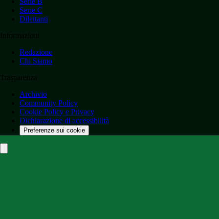
Serie B
Serie C
Dilettanti
Informazioni
Redazione
Chi Siamo
Trasparenza
Archivio
Community Policy
Cookie Policy e Privacy
Dichiarazione di accessibilità
Preferenze sui cookie