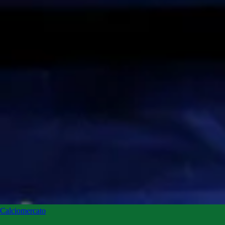
Calciomercato