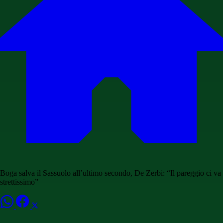
Boga salva il Sassuolo all’ultimo secondo, De Zerbi: “Il pareggio ci va
strettissimo”