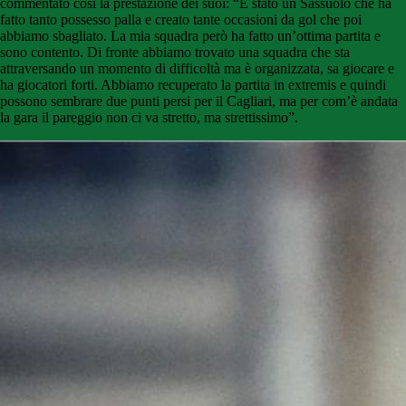
commentato così la prestazione dei suoi: “É stato un Sassuolo che ha
fatto tanto possesso palla e creato tante occasioni da gol che poi
abbiamo sbagliato. La mia squadra però ha fatto un’ottima partita e
sono contento. Di fronte abbiamo trovato una squadra che sta
attraversando un momento di difficoltà ma è organizzata, sa giocare e
ha giocatori forti. Abbiamo recuperato la partita in extremis e quindi
possono sembrare due punti persi per il Cagliari, ma per com’è andata
la gara il pareggio non ci va stretto, ma strettissimo”.