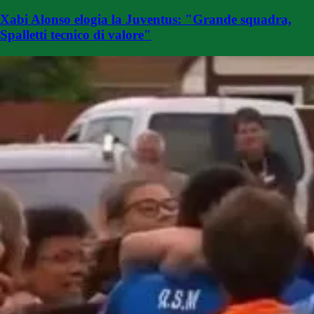
Xabi Alonso elogia la Juventus: "Grande squadra,
Spalletti tecnico di valore"