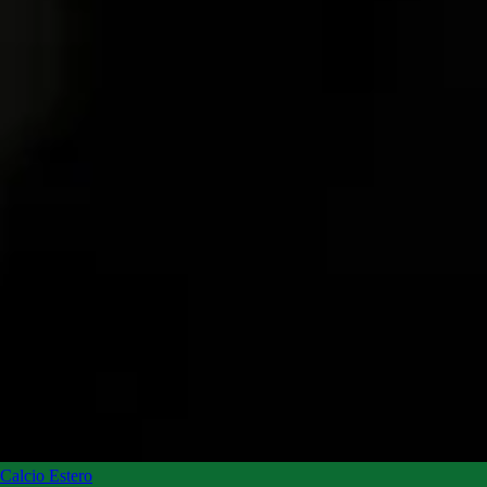
Calcio Estero