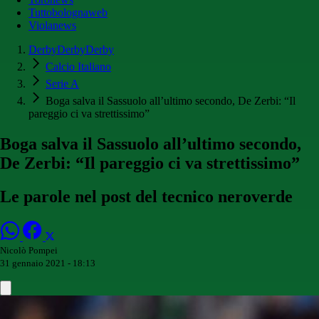
Tuttobolognaweb
Violanews
DerbyDerbyDerby
Calcio Italiano
Serie A
Boga salva il Sassuolo all’ultimo secondo, De Zerbi: “Il
pareggio ci va strettissimo”
Boga salva il Sassuolo all’ultimo secondo,
De Zerbi: “Il pareggio ci va strettissimo”
Le parole nel post del tecnico neroverde
Nicolò Pompei
31 gennaio 2021 - 18:13