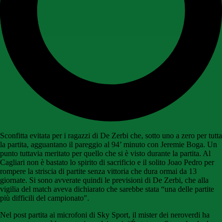
Sconfitta evitata per i ragazzi di De Zerbi che, sotto uno a zero per tutta
la partita, agguantano il pareggio al 94’ minuto con Jeremie Boga. Un
punto tuttavia meritato per quello che si è visto durante la partita. Al
Cagliari non è bastato lo spirito di sacrificio e il solito Joao Pedro per
rompere la striscia di partite senza vittoria che dura ormai da 13
giornate. Si sono avverate quindi le previsioni di De Zerbi, che alla
vigilia del match aveva dichiarato che sarebbe stata “una delle partite
più difficili del campionato".
Nel post partita ai microfoni di Sky Sport, il mister dei neroverdi ha