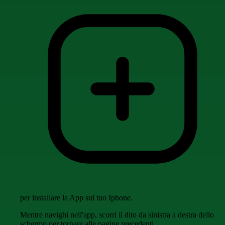
per installare la App sul tuo Iphone.
Mentre navighi nell'app, scorri il dito da sinistra a destra dello
schermo per tornare alle pagine precedenti