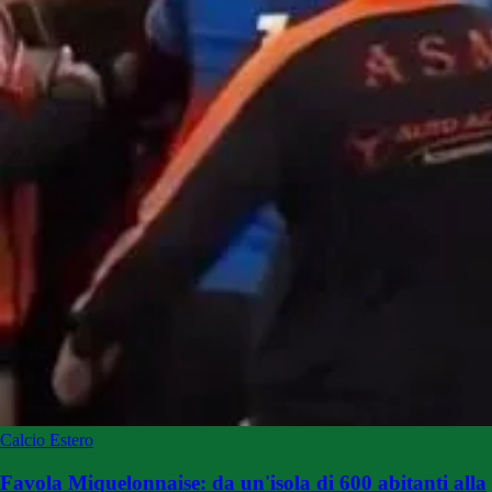
Calcio Estero
Favola Miquelonnaise: da un'isola di 600 abitanti alla