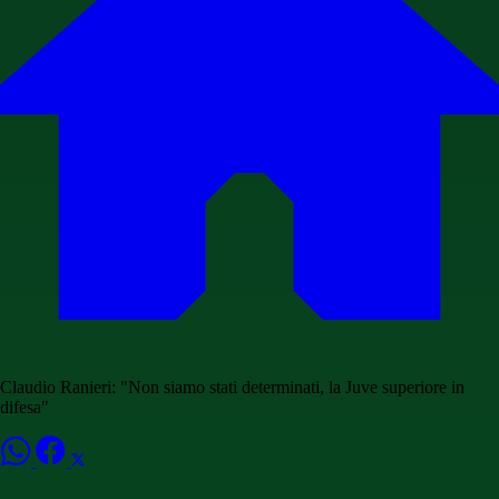
Claudio Ranieri: "Non siamo stati determinati, la Juve superiore in
difesa"