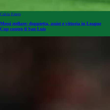
Calcio Estero
Messi stellare: doppietta, assist e vittoria in League
Cup contro il San Luis