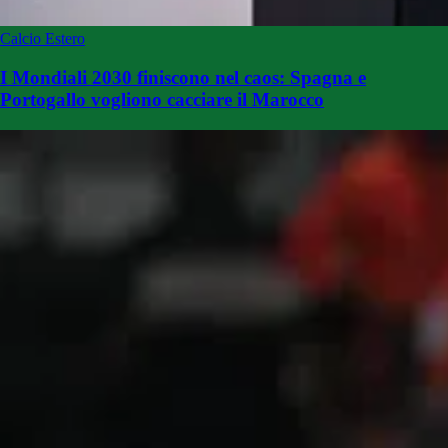
Calcio Estero
I Mondiali 2030 finiscono nel caos: Spagna e
Portogallo vogliono cacciare il Marocco