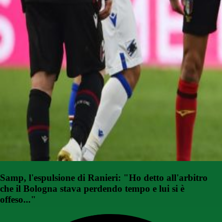
Samp, l'espulsione di Ranieri: "Ho detto all'arbitro
che il Bologna stava perdendo tempo e lui si è
offeso..."