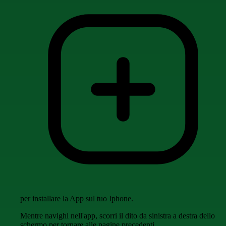
per installare la App sul tuo Iphone.
Mentre navighi nell'app, scorri il dito da sinistra a destra dello
schermo per tornare alle pagine precedenti