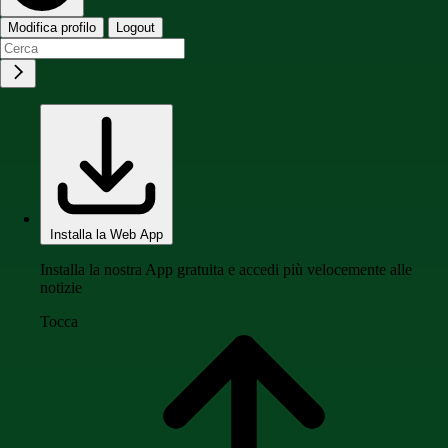
Modifica profilo
Logout
Installa la Web App
Installa la nostra App gratuita e accedi più velocemente alle
notizie
Tocca