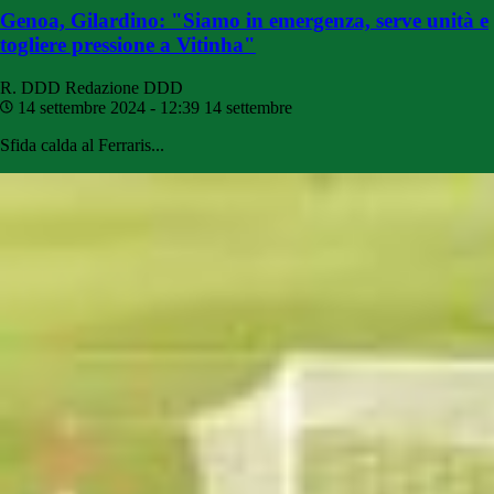
Genoa, Gilardino: "Siamo in emergenza, serve unità e
togliere pressione a Vitinha"
R. DDD
Redazione DDD
14 settembre 2024 - 12:39
14 settembre
Sfida calda al Ferraris...