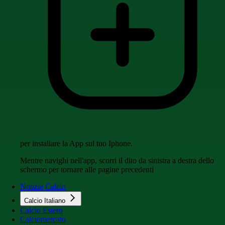
per installare la App sul tuo Iphone.
Mentre navighi nell'app, scorri il dito da sinistra a destra dello
schermo per tornare alle pagine precedenti
Notizie Calcio
Calcio Italiano
Calcio Estero
Calciomercato