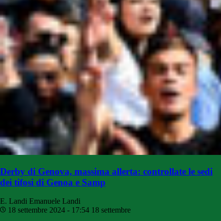
Derby di Genova, massima allerta: controllate le sedi
dei tifosi di Genoa e Samp
E. Landi
Emanuele Landi
18 settembre 2024 - 17:54
18 settembre