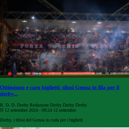
Ottimismo e caro biglietti: tifosi Genoa in fila per il
derby...
R. D. D. Derby
Redazione Derby Derby Derby
12 settembre 2024 - 09:24
12 settembre
Derby, i tifosi del Genoa in coda per i biglietti