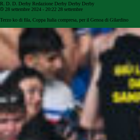
R. D. D. Derby
Redazione Derby Derby Derby
28 settembre 2024 - 20:22
28 settembre
Terzo ko di fila, Coppa Italia compresa, per il Genoa di Gilardino