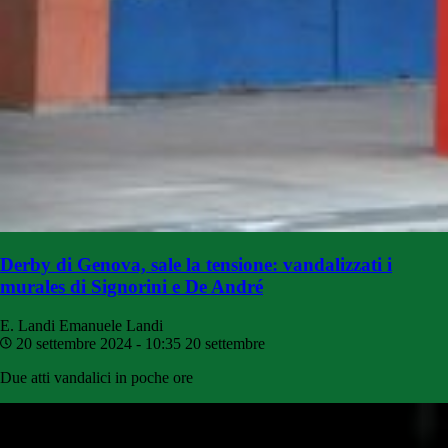
Derby di Genova, sale la tensione: vandalizzati i
murales di Signorini e De André
E. Landi
Emanuele Landi
20 settembre 2024 - 10:35
20 settembre
Due atti vandalici in poche ore