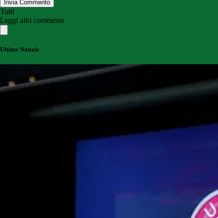
Invia Commento
Tutti
Leggi altri commenti
Ultime Notizie