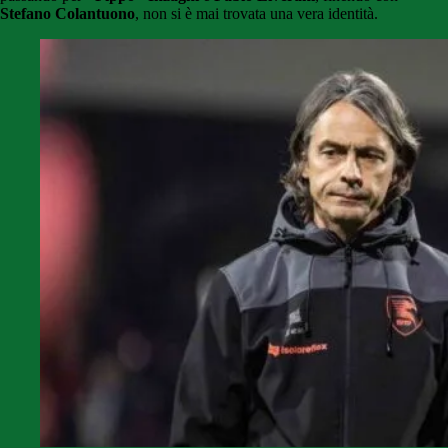
Stefano Colantuono
, non si è mai trovata una vera identità.