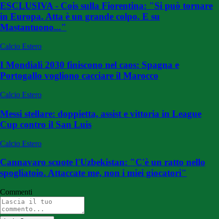
ESCLUSIVA - Cois sulla Fiorentina: "Si può tornare
in Europa. Atta è un grande colpo. E su
Mastantuono..."
Calcio Estero
I Mondiali 2030 finiscono nel caos: Spagna e
Portogallo vogliono cacciare il Marocco
Calcio Estero
Messi stellare: doppietta, assist e vittoria in League
Cup contro il San Luis
Calcio Estero
Cannavaro scuote l'Uzbekistan: "C'è un ratto nello
spogliatoio. Attaccate me, non i miei giocatori"
Commenti