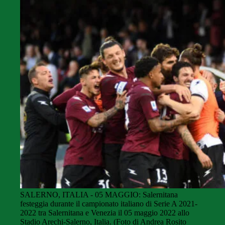
SALERNO, ITALIA - 05 MAGGIO: Salernitana
festeggia durante il campionato italiano di Serie A 2021-
2022 tra Salernitana e Venezia il 05 maggio 2022 allo
Stadio Arechi-Salerno, Italia. (Foto di Andrea Rosito