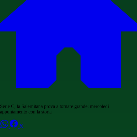
Serie C, la Salernitana prova a tornare grande: mercoledì
appuntamento con la storia