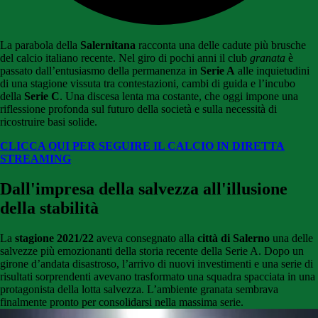
La parabola della
Salernitana
racconta una delle cadute più brusche
del calcio italiano recente. Nel giro di pochi anni il club
granata
è
passato dall’entusiasmo della permanenza in
Serie A
alle inquietudini
di una stagione vissuta tra contestazioni, cambi di guida e l’incubo
della
Serie C
. Una discesa lenta ma costante, che oggi impone una
riflessione profonda sul futuro della società e sulla necessità di
ricostruire basi solide.
CLICCA QUI PER SEGUIRE IL CALCIO IN DIRETTA
STREAMING
Dall'impresa della salvezza all'illusione
della stabilità
La
stagione 2021/22
aveva consegnato alla
città di Salerno
una delle
salvezze più emozionanti della storia recente della Serie A. Dopo un
girone d’andata disastroso, l’arrivo di nuovi investimenti e una serie di
risultati sorprendenti avevano trasformato una squadra spacciata in una
protagonista della lotta salvezza. L’ambiente granata sembrava
finalmente pronto per consolidarsi nella massima serie.