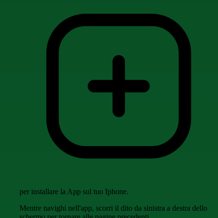
per installare la App sul tuo Iphone.
Mentre navighi nell'app, scorri il dito da sinistra a destra dello
schermo per tornare alle pagine precedenti