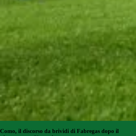
Como, il discorso da brividi di Fabregas dopo il