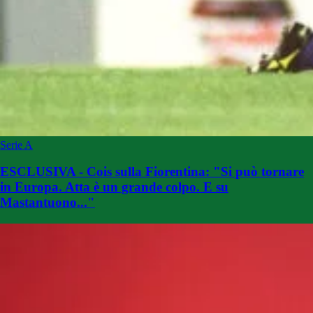
Serie A
ESCLUSIVA - Cois sulla Fiorentina: "Si può tornare
in Europa. Atta è un grande colpo. E su
Mastantuono..."