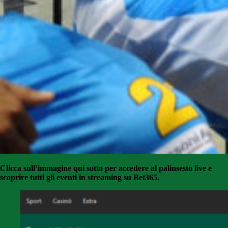
Clicca sull’immagine qui sotto per accedere al palinsesto live e
scoprire tutti gli eventi in streaming su Bet365.