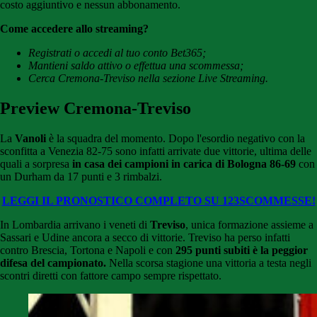
costo aggiuntivo e nessun abbonamento.
Come accedere allo streaming?
Registrati o accedi al tuo conto Bet365;
Mantieni saldo attivo o effettua una scommessa;
Cerca Cremona-Treviso nella sezione Live Streaming.
Preview Cremona-Treviso
La
Vanoli
è la squadra del momento. Dopo l'esordio negativo con la
sconfitta a Venezia 82-75 sono infatti arrivate due vittorie, ultima delle
quali a sorpresa
in casa dei campioni in carica di Bologna 86-69
con
un Durham da 17 punti e 3 rimbalzi.
LEGGI IL PRONOSTICO COMPLETO SU 123SCOMMESSE!
In Lombardia arrivano i veneti di
Treviso
, unica formazione assieme a
Sassari e Udine ancora a secco di vittorie. Treviso ha perso infatti
contro Brescia, Tortona e Napoli e con
295 punti subiti è la peggior
difesa del campionato.
Nella scorsa stagione una vittoria a testa negli
scontri diretti con fattore campo sempre rispettato.