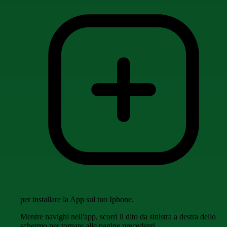
per installare la App sul tuo Iphone.
Mentre navighi nell'app, scorri il dito da sinistra a destra dello
schermo per tornare alle pagine precedenti