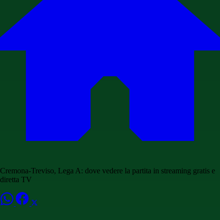
Cremona-Treviso, Lega A: dove vedere la partita in streaming gratis e
diretta TV