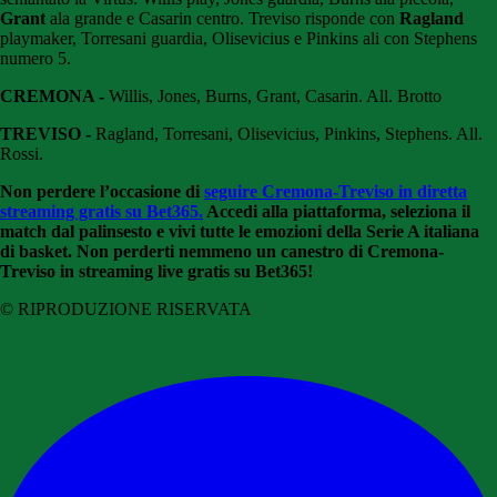
Grant
ala grande e Casarin centro. Treviso risponde con
Ragland
playmaker, Torresani guardia, Olisevicius e Pinkins ali con Stephens
numero 5.
CREMONA -
Willis, Jones, Burns, Grant, Casarin. All. Brotto
TREVISO -
Ragland, Torresani, Olisevicius, Pinkins, Stephens. All.
Rossi.
Non perdere l’occasione di
seguire Cremona-Treviso in diretta
streaming gratis su Bet365.
Accedi alla piattaforma, seleziona il
match dal palinsesto e vivi tutte le emozioni della Serie A italiana
di basket. Non perderti nemmeno un canestro di Cremona-
Treviso in streaming live gratis su Bet365!
© RIPRODUZIONE RISERVATA