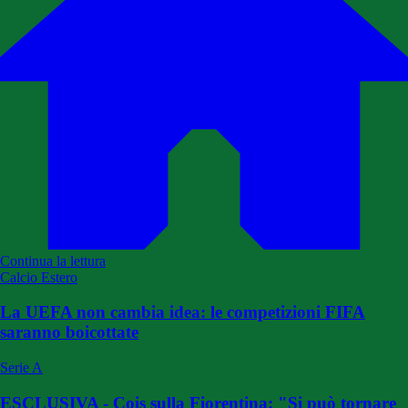
Continua la lettura
Calcio Estero
La UEFA non cambia idea: le competizioni FIFA
saranno boicottate
Serie A
ESCLUSIVA - Cois sulla Fiorentina: "Si può tornare