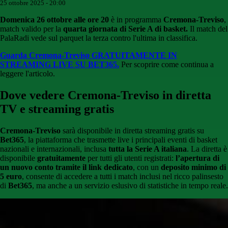
25 ottobre 2025 - 20:00
Domenica 26 ottobre alle ore 20
è in programma
Cremona-Treviso
,
match valido per la
quarta giornata di Serie A di basket.
Il match del
PalaRadi vede sul parquet la terza contro l'ultima in classifica.
Guarda Cremona-Treviso GRATUITAMENTE IN
STREAMING LIVE SU BET365.
Per scoprire come continua a
leggere l'articolo.
Dove vedere Cremona-Treviso in diretta
TV e streaming gratis
Cremona-Treviso
sarà disponibile in diretta streaming gratis su
Bet365
, la piattaforma che trasmette live i principali eventi di basket
nazionali e internazionali, inclusa
tutta la Serie A italiana
.
La diretta è
disponibile
gratuitamente
per tutti gli utenti registrati:
l’apertura di
un nuovo conto tramite il link dedicato
, con un
deposito minimo di
5 euro
,
consente di accedere a tutti i match inclusi nel ricco palinsesto
di
Bet365
, ma anche a un servizio eslusivo di statistiche in tempo reale.