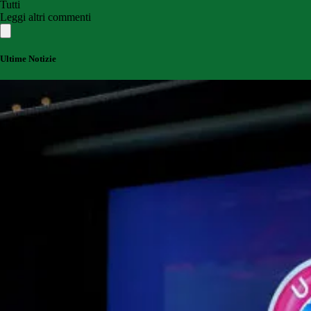
Tutti
Leggi altri commenti
Ultime Notizie