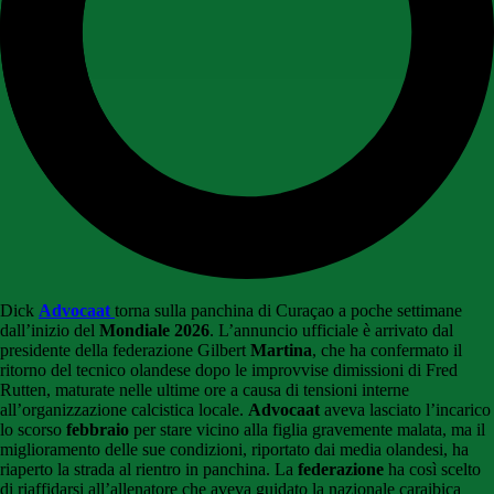
Dick
Advocaat
torna sulla panchina di Curaçao a poche settimane
dall’inizio del
Mondiale 2026
. L’annuncio ufficiale è arrivato dal
presidente della federazione Gilbert
Martina
, che ha confermato il
ritorno del tecnico olandese dopo le improvvise dimissioni di Fred
Rutten, maturate nelle ultime ore a causa di tensioni interne
all’organizzazione calcistica locale.
Advocaat
aveva lasciato l’incarico
lo scorso
febbraio
per stare vicino alla figlia gravemente malata, ma il
miglioramento delle sue condizioni, riportato dai media olandesi, ha
riaperto la strada al rientro in panchina. La
federazione
ha così scelto
di riaffidarsi all’allenatore che aveva guidato la nazionale caraibica