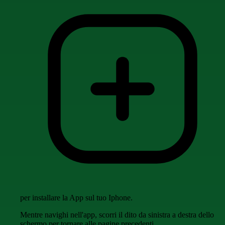
per installare la App sul tuo Iphone.
Mentre navighi nell'app, scorri il dito da sinistra a destra dello
schermo per tornare alle pagine precedenti