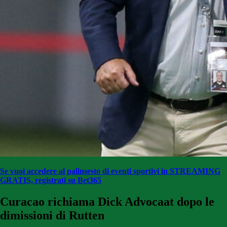
Se vuoi accedere al palinsesto di eventi sportivi in STREAMING
GRATIS, registrati su Bet365
Curacao richiama Dick Advocaat dopo le
dimissioni di Rutten