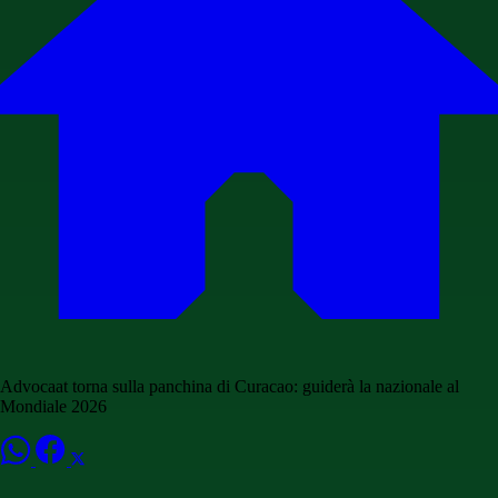
Advocaat torna sulla panchina di Curacao: guiderà la nazionale al
Mondiale 2026