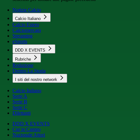
Notizie Calcio
Calcio Italiano
Calcio Estero
Calciomercato
Streaming
eSports
DDD X EVENTS
Rubriche
Redazione
Dentro La Storia
I siti del nostro network
Calcio Italiano
Serie A
Serie B
Serie C
Dilettanti
DDD X EVENTS
Cur in Campo
Nazionale Attori