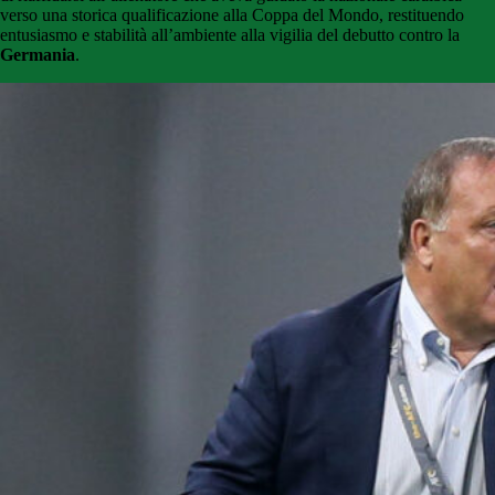
verso una storica qualificazione alla Coppa del Mondo, restituendo
entusiasmo e stabilità all’ambiente alla vigilia del debutto contro la
Germania
.