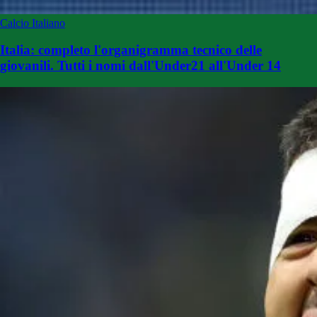
Calcio Italiano
Italia: completo l'organigramma tecnico delle
giovanili. Tutti i nomi dall'Under21 all'Under 14