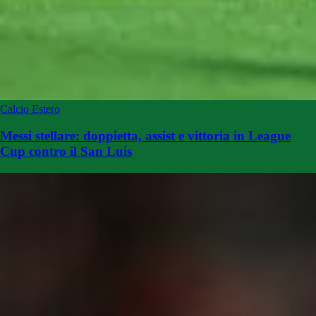
Calcio Estero
Messi stellare: doppietta, assist e vittoria in League
Cup contro il San Luis