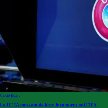
Calcio Estero
La UEFA non cambia idea: le competizioni FIFA