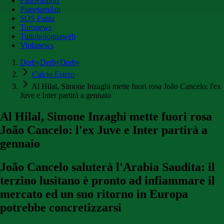
Padovasport
Pianetamilan
SOS Fanta
Toronews
Tuttobolognaweb
Violanews
DerbyDerbyDerby
Calcio Estero
Al Hilal, Simone Inzaghi mette fuori rosa João Cancelo: l'ex
Juve e Inter partirà a gennaio
Al Hilal, Simone Inzaghi mette fuori rosa
João Cancelo: l'ex Juve e Inter partirà a
gennaio
João Cancelo saluterà l'Arabia Saudita: il
terzino lusitano è pronto ad infiammare il
mercato ed un suo ritorno in Europa
potrebbe concretizzarsi