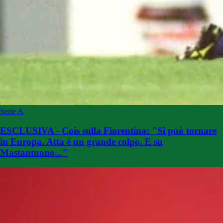
Serie A
ESCLUSIVA - Cois sulla Fiorentina: "Si può tornare
in Europa. Atta è un grande colpo. E su
Mastantuono..."