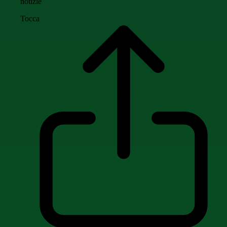
notizie
Tocca