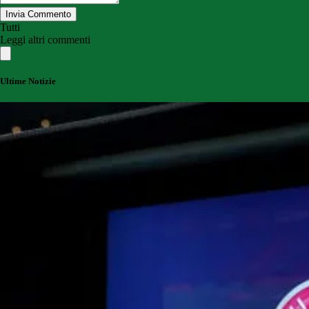
Invia Commento
Tutti
Leggi altri commenti
Ultime Notizie