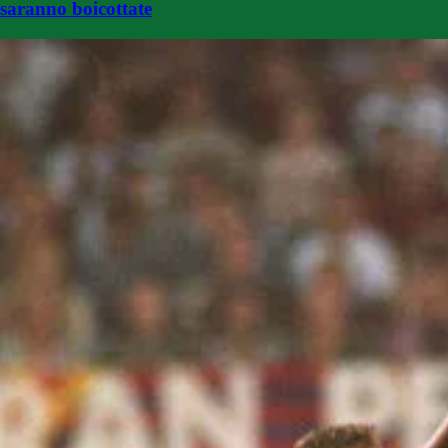
saranno boicottate