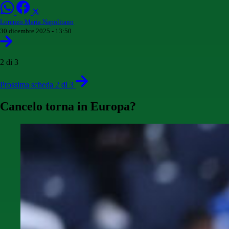
Lorenzo Maria Napolitano
30 dicembre 2025 - 13:50
2 di 3
Prossima scheda 2 di 3
Cancelo torna in Europa?