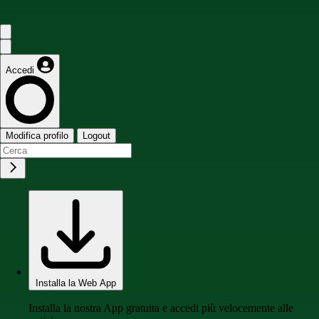
Accedi
Modifica profilo
Logout
Installa la Web App
Installa la nostra App gratuita e accedi più velocemente alle