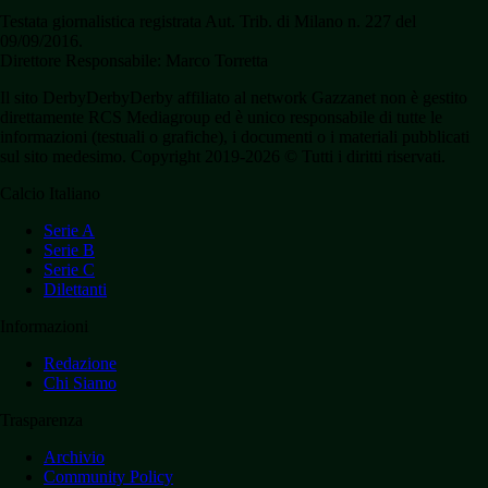
Testata giornalistica registrata Aut. Trib. di Milano n. 227 del
09/09/2016.
Direttore Responsabile: Marco Torretta
Il sito DerbyDerbyDerby affiliato al network Gazzanet non è gestito
direttamente RCS Mediagroup ed è unico responsabile di tutte le
informazioni (testuali o grafiche), i documenti o i materiali pubblicati
sul sito medesimo. Copyright 2019-2026 © Tutti i diritti riservati.
Calcio Italiano
Serie A
Serie B
Serie C
Dilettanti
Informazioni
Redazione
Chi Siamo
Trasparenza
Archivio
Community Policy