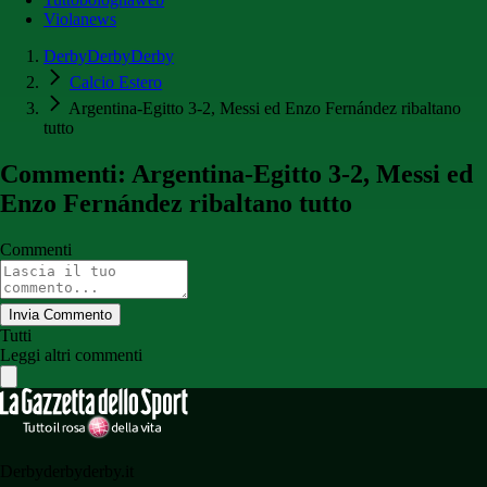
Violanews
DerbyDerbyDerby
Calcio Estero
Argentina-Egitto 3-2, Messi ed Enzo Fernández ribaltano
tutto
Commenti: Argentina-Egitto 3-2, Messi ed
Enzo Fernández ribaltano tutto
Commenti
Invia Commento
Tutti
Leggi altri commenti
Derbyderbyderby.it