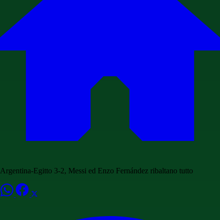
Argentina-Egitto 3-2, Messi ed Enzo Fernández ribaltano tutto