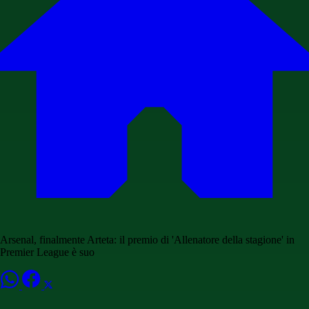
Arsenal, finalmente Arteta: il premio di 'Allenatore della stagione' in
Premier League è suo