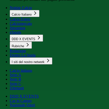
Notizie Calcio
Calcio Italiano
Calcio Estero
Calciomercato
Streaming
eSports
DDD X EVENTS
Rubriche
Redazione
Dentro La Storia
I siti del nostro network
Calcio Italiano
Serie A
Serie B
Serie C
Dilettanti
DDD X EVENTS
Cur in Campo
Nazionale Attori