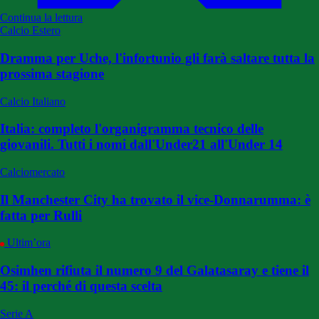
Continua la lettura
Calcio Estero
Dramma per Uche, l'infortunio gli farà saltare tutta la
prossima stagione
Calcio Italiano
Italia: completo l'organigramma tecnico delle
giovanili. Tutti i nomi dall'Under21 all'Under 14
Calciomercato
Il Manchester City ha trovato il vice-Donnarumma: è
fatta per Rulli
Ultim’ora
Osimhen rifiuta il numero 9 del Galatasaray e tiene il
45: il perché di questa scelta
Serie A