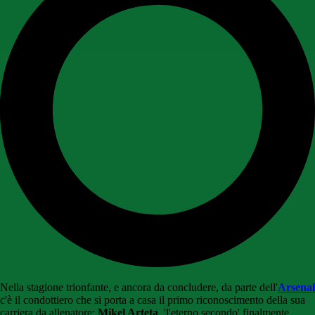
Nella stagione trionfante, e ancora da concludere, da parte dell'
Arsenal
c'è il condottiero che si porta a casa il primo riconoscimento della sua
carriera da allenatore:
Mikel Arteta
, 'l'eterno secondo' finalmente