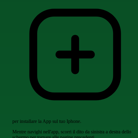
per installare la App sul tuo Iphone.
Mentre navighi nell'app, scorri il dito da sinistra a destra dello
schermo per tornare alle pagine precedenti