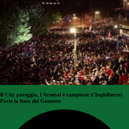
Il City pareggia, l'Arsenal è campione d'Inghilterra!
Parte la festa dei Gunners