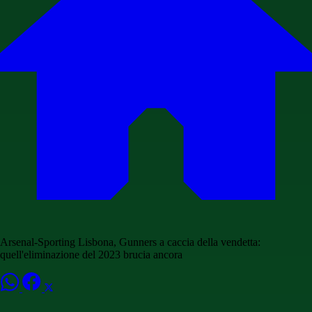
Arsenal-Sporting Lisbona, Gunners a caccia della vendetta:
quell'eliminazione del 2023 brucia ancora