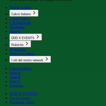
Notizie Calcio
Calcio Italiano
Calcio Estero
Calciomercato
Streaming
eSports
DDD X EVENTS
Rubriche
Redazione
Dentro La Storia
I siti del nostro network
Calcio Italiano
Serie A
Serie B
Serie C
Dilettanti
DDD X EVENTS
Cur in Campo
Nazionale Attori