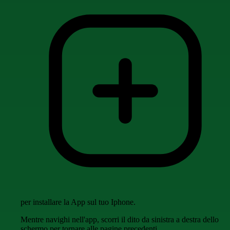
per installare la App sul tuo Iphone.
Mentre navighi nell'app, scorri il dito da sinistra a destra dello
schermo per tornare alle pagine precedenti