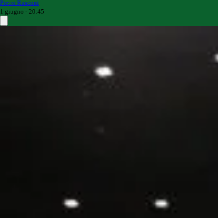
Pietro Rusconi
1 giugno - 20:45