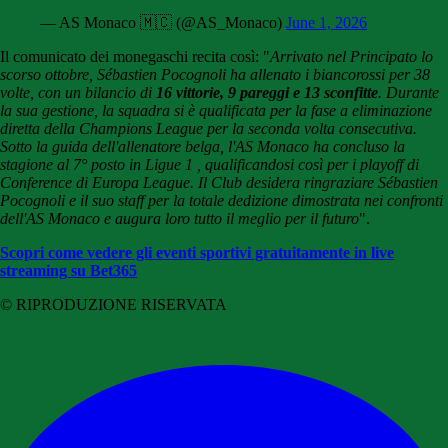
— AS Monaco 🇲🇨 (@AS_Monaco)
June 1, 2026
Il comunicato dei monegaschi recita così: "
Arrivato nel Principato lo
scorso ottobre, Sébastien Pocognoli ha allenato i biancorossi per 38
volte, con un bilancio di
16 vittorie, 9 pareggi e 13 sconfitte
. Durante
la sua gestione, la squadra si è qualificata per la fase a eliminazione
diretta della Champions League per la seconda volta consecutiva.
Sotto la guida dell'allenatore belga, l'AS Monaco ha concluso la
stagione al 7° posto in Ligue 1 , qualificandosi così per i playoff di
Conference di Europa League. Il Club desidera ringraziare Sébastien
Pocognoli e il suo staff per la totale dedizione dimostrata nei confronti
dell'AS Monaco e augura loro tutto il meglio per il futuro
".
Scopri come vedere gli eventi sportivi gratuitamente in live
streaming su Bet365
© RIPRODUZIONE RISERVATA