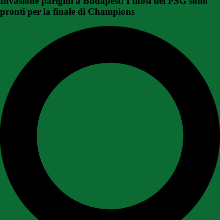
Invasione parigini a Budapest! I tifosi del PSG sono
pronti per la finale di Champions