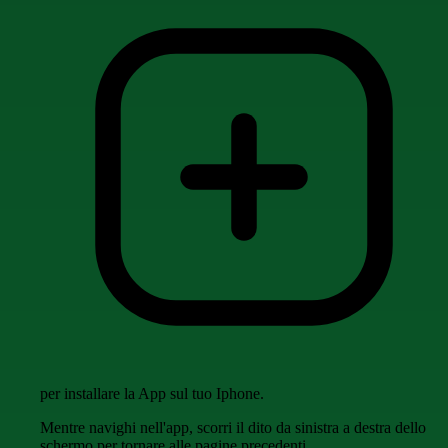
per installare la App sul tuo Iphone.
Mentre navighi nell'app, scorri il dito da sinistra a destra dello
schermo per tornare alle pagine precedenti