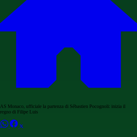
AS Monaco, ufficiale la partenza di Sébastien Pocognoli: inizia il
regno di Filipe Luis