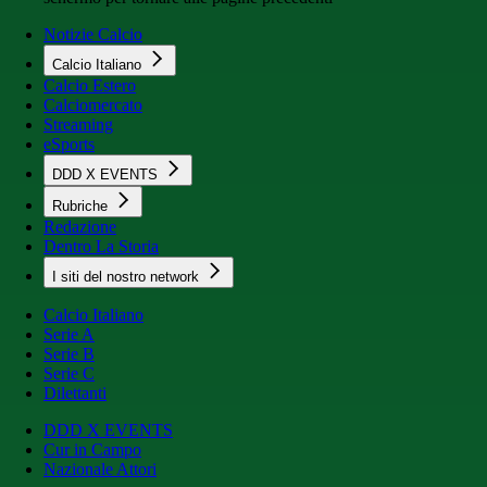
Notizie Calcio
Calcio Italiano
Calcio Estero
Calciomercato
Streaming
eSports
DDD X EVENTS
Rubriche
Redazione
Dentro La Storia
I siti del nostro network
Calcio Italiano
Serie A
Serie B
Serie C
Dilettanti
DDD X EVENTS
Cur in Campo
Nazionale Attori