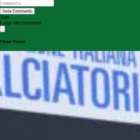
Invia Commento
Tutti
Leggi altri commenti
Ultime Notizie