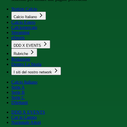
Notizie Calcio
Calcio Italiano
Calcio Estero
Calciomercato
Streaming
eSports
DDD X EVENTS
Rubriche
Redazione
Dentro La Storia
I siti del nostro network
Calcio Italiano
Serie A
Serie B
Serie C
Dilettanti
DDD X EVENTS
Cur in Campo
Nazionale Attori