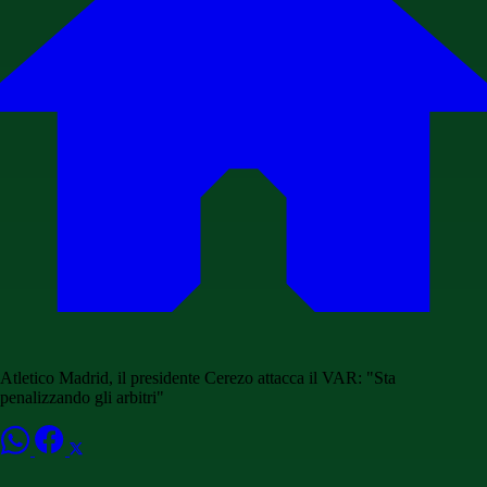
Atletico Madrid, il presidente Cerezo attacca il VAR: "Sta
penalizzando gli arbitri"