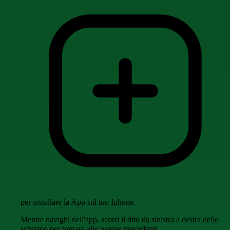
per installare la App sul tuo Iphone.
Mentre navighi nell'app, scorri il dito da sinistra a destra dello
schermo per tornare alle pagine precedenti