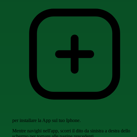
per installare la App sul tuo Iphone.
Mentre navighi nell'app, scorri il dito da sinistra a destra dello
schermo per tornare alle pagine precedenti