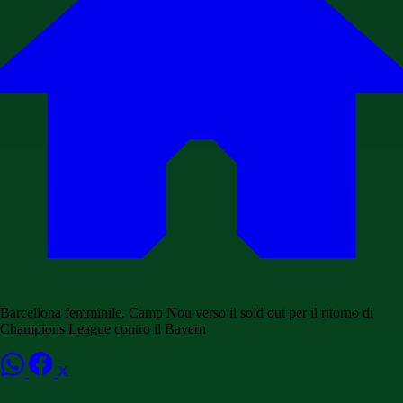
Barcellona femminile, Camp Nou verso il sold out per il ritorno di
Champions League contro il Bayern