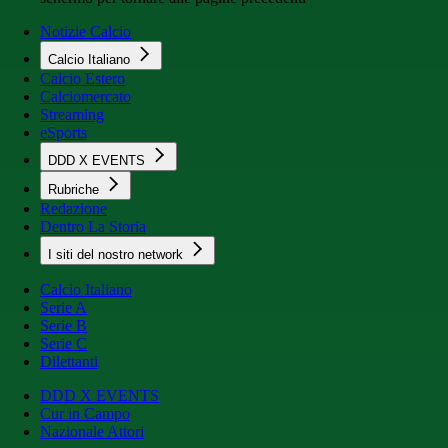
Notizie Calcio
Calcio Italiano
Calcio Estero
Calciomercato
Streaming
eSports
DDD X EVENTS
Rubriche
Redazione
Dentro La Storia
I siti del nostro network
Calcio Italiano
Serie A
Serie B
Serie C
Dilettanti
DDD X EVENTS
Cur in Campo
Nazionale Attori