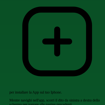
per installare la App sul tuo Iphone.
Mentre navighi nell'app, scorri il dito da sinistra a destra dello
schermo per tornare alle pagine precedenti