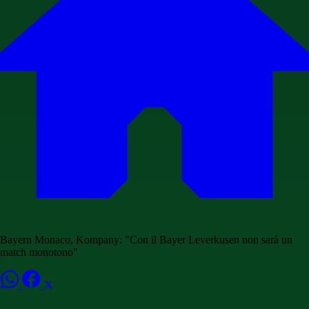
Bayern Monaco, Kompany: "Con il Bayer Leverkusen non sarà un
match monotono"