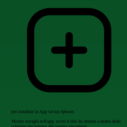
per installare la App sul tuo Iphone.
Mentre navighi nell'app, scorri il dito da sinistra a destra dello
schermo per tornare alle pagine precedenti