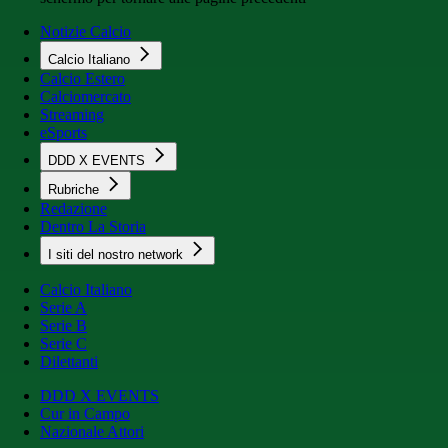
Notizie Calcio
Calcio Italiano
Calcio Estero
Calciomercato
Streaming
eSports
DDD X EVENTS
Rubriche
Redazione
Dentro La Storia
I siti del nostro network
Calcio Italiano
Serie A
Serie B
Serie C
Dilettanti
DDD X EVENTS
Cur in Campo
Nazionale Attori