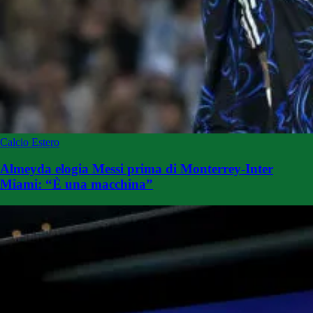
Calcio Estero
Almeyda elogia Messi prima di Monterrey-Inter
Miami: “È una macchina”