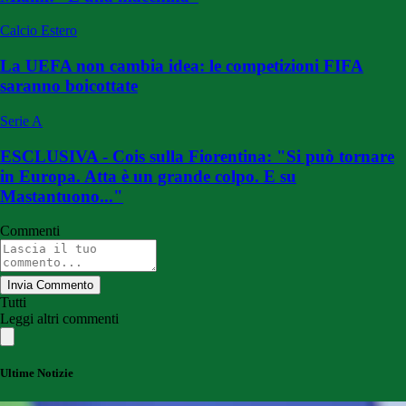
Calcio Estero
La UEFA non cambia idea: le competizioni FIFA
saranno boicottate
Serie A
ESCLUSIVA - Cois sulla Fiorentina: "Si può tornare
in Europa. Atta è un grande colpo. E su
Mastantuono..."
Commenti
Invia Commento
Tutti
Leggi altri commenti
Ultime Notizie