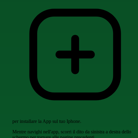
per installare la App sul tuo Iphone.
Mentre navighi nell'app, scorri il dito da sinistra a destra dello
schermo per tornare alle pagine precedenti