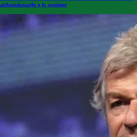
abbandonarlo e lo sostiene