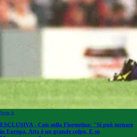
Serie A
ESCLUSIVA - Cois sulla Fiorentina: "Si può tornare
in Europa. Atta è un grande colpo. E su