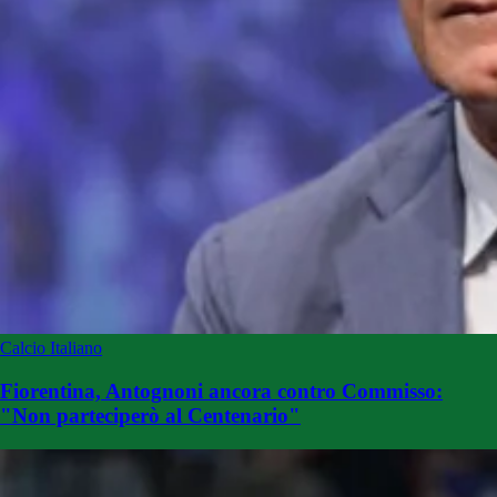
Calcio Italiano
Fiorentina, Antognoni ancora contro Commisso:
"Non parteciperò al Centenario"