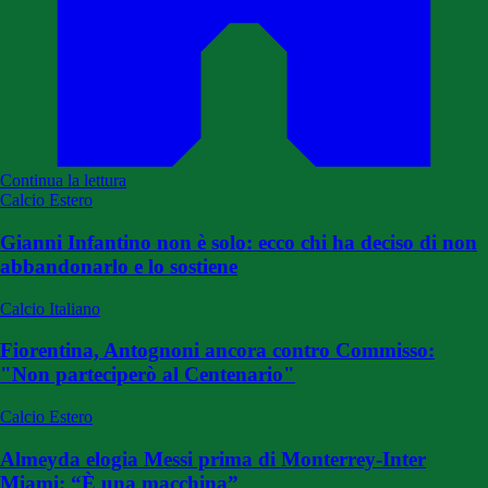
Continua la lettura
Calcio Estero
Gianni Infantino non è solo: ecco chi ha deciso di non
abbandonarlo e lo sostiene
Calcio Italiano
Fiorentina, Antognoni ancora contro Commisso:
"Non parteciperò al Centenario"
Calcio Estero
Almeyda elogia Messi prima di Monterrey-Inter
Miami: “È una macchina”