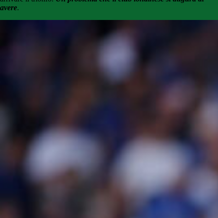
avere
.