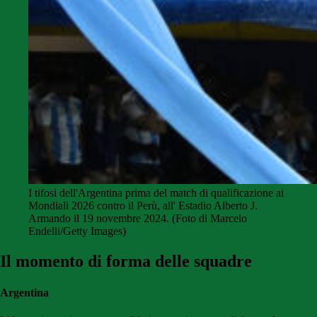
I tifosi dell'Argentina prima del match di qualificazione ai
Mondiali 2026 contro il Perù, all' Estadio Alberto J.
Armando il 19 novembre 2024. (Foto di Marcelo
Endelli/Getty Images)
Il momento di forma delle squadre
Argentina