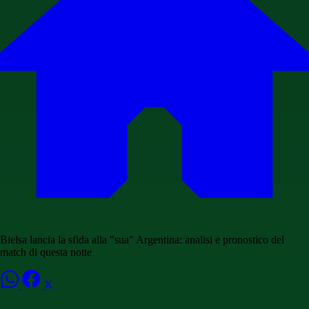
Bielsa lancia la sfida alla "sua" Argentina: analisi e pronostico del
match di questa notte