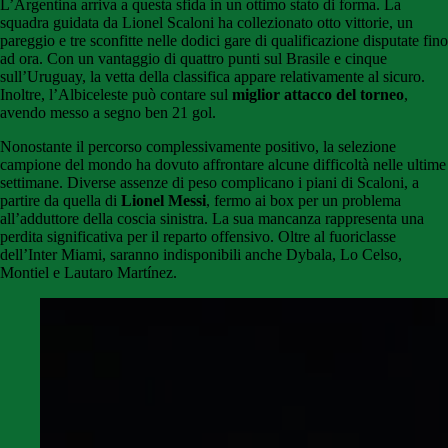
L’Argentina arriva a questa sfida in un ottimo stato di forma. La
squadra guidata da Lionel Scaloni ha collezionato otto vittorie, un
pareggio e tre sconfitte nelle dodici gare di qualificazione disputate fino
ad ora. Con un vantaggio di quattro punti sul Brasile e cinque
sull’Uruguay, la vetta della classifica appare relativamente al sicuro.
Inoltre, l’Albiceleste può contare sul
miglior attacco del torneo
,
avendo messo a segno ben 21 gol.
Nonostante il percorso complessivamente positivo, la selezione
campione del mondo ha dovuto affrontare alcune difficoltà nelle ultime
settimane. Diverse assenze di peso complicano i piani di Scaloni, a
partire da quella di
Lionel Messi
, fermo ai box per un problema
all’adduttore della coscia sinistra. La sua mancanza rappresenta una
perdita significativa per il reparto offensivo. Oltre al fuoriclasse
dell’Inter Miami, saranno indisponibili anche Dybala, Lo Celso,
Montiel e Lautaro Martínez.