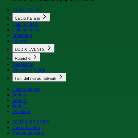
Notizie Calcio
Calcio Italiano
Calcio Estero
Calciomercato
Streaming
eSports
DDD X EVENTS
Rubriche
Redazione
Dentro La Storia
I siti del nostro network
Calcio Italiano
Serie A
Serie B
Serie C
Dilettanti
DDD X EVENTS
Cur in Campo
Nazionale Attori