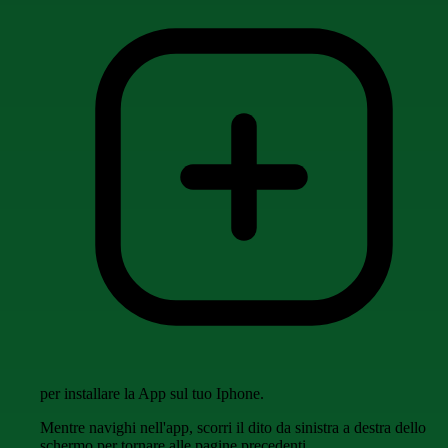
per installare la App sul tuo Iphone.
Mentre navighi nell'app, scorri il dito da sinistra a destra dello
schermo per tornare alle pagine precedenti