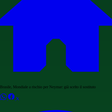
Brasile, Mondiale a rischio per Neymar: già scelto il sostituto