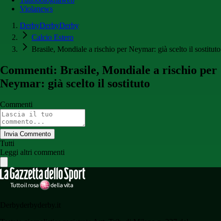
Violanews
DerbyDerbyDerby
Calcio Estero
Brasile, Mondiale a rischio per Neymar: già scelto il sostituto
Commenti: Brasile, Mondiale a rischio per
Neymar: già scelto il sostituto
Commenti
Invia Commento
Tutti
Leggi altri commenti
Derbyderbyderby.it