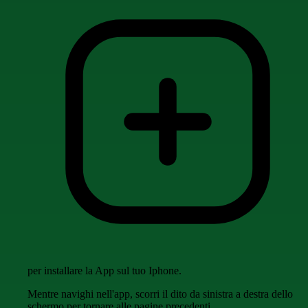
per installare la App sul tuo Iphone.
Mentre navighi nell'app, scorri il dito da sinistra a destra dello
schermo per tornare alle pagine precedenti