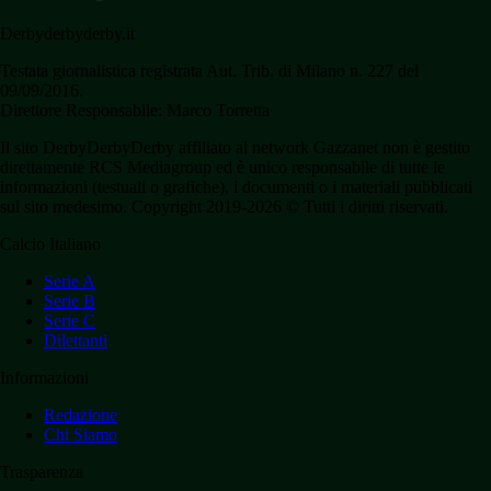
Derbyderbyderby.it
Testata giornalistica registrata Aut. Trib. di Milano n. 227 del
09/09/2016.
Direttore Responsabile: Marco Torretta
Il sito DerbyDerbyDerby affiliato al network Gazzanet non è gestito
direttamente RCS Mediagroup ed è unico responsabile di tutte le
informazioni (testuali o grafiche), i documenti o i materiali pubblicati
sul sito medesimo. Copyright 2019-2026 © Tutti i diritti riservati.
Calcio Italiano
Serie A
Serie B
Serie C
Dilettanti
Informazioni
Redazione
Chi Siamo
Trasparenza