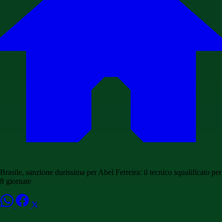
Brasile, sanzione durissima per Abel Ferreira: il tecnico squalificato per
8 giornate