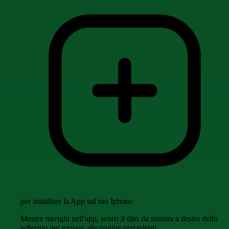
per installare la App sul tuo Iphone.
Mentre navighi nell'app, scorri il dito da sinistra a destra dello
schermo per tornare alle pagine precedenti