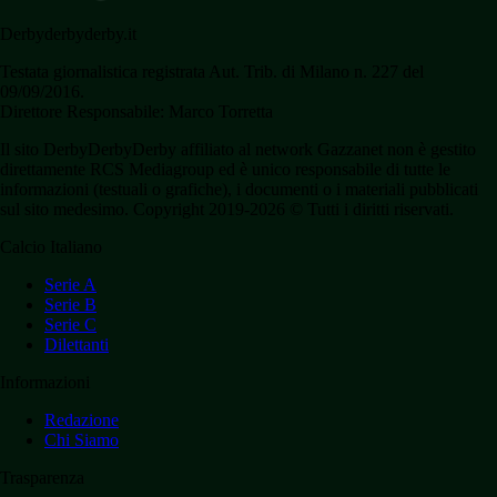
Derbyderbyderby.it
Testata giornalistica registrata Aut. Trib. di Milano n. 227 del
09/09/2016.
Direttore Responsabile: Marco Torretta
Il sito DerbyDerbyDerby affiliato al network Gazzanet non è gestito
direttamente RCS Mediagroup ed è unico responsabile di tutte le
informazioni (testuali o grafiche), i documenti o i materiali pubblicati
sul sito medesimo. Copyright 2019-2026 © Tutti i diritti riservati.
Calcio Italiano
Serie A
Serie B
Serie C
Dilettanti
Informazioni
Redazione
Chi Siamo
Trasparenza