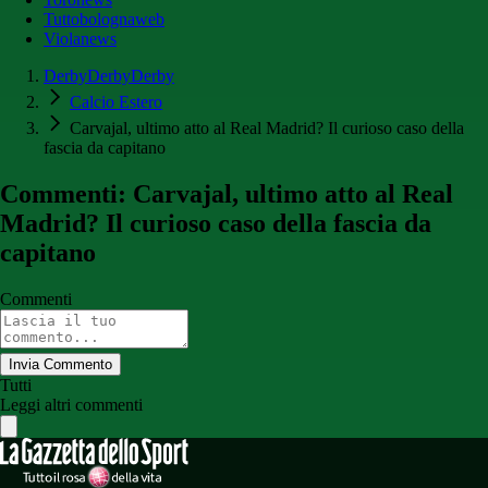
Tuttobolognaweb
Violanews
DerbyDerbyDerby
Calcio Estero
Carvajal, ultimo atto al Real Madrid? Il curioso caso della
fascia da capitano
Commenti: Carvajal, ultimo atto al Real
Madrid? Il curioso caso della fascia da
capitano
Commenti
Invia Commento
Tutti
Leggi altri commenti