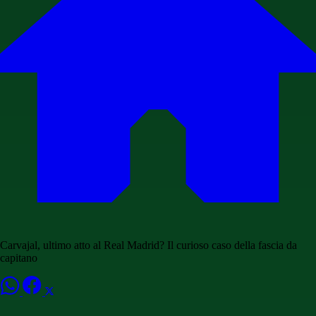
Carvajal, ultimo atto al Real Madrid? Il curioso caso della fascia da
capitano