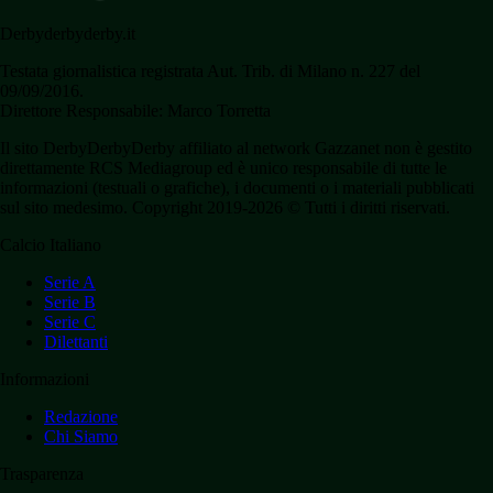
Derbyderbyderby.it
Testata giornalistica registrata Aut. Trib. di Milano n. 227 del
09/09/2016.
Direttore Responsabile: Marco Torretta
Il sito DerbyDerbyDerby affiliato al network Gazzanet non è gestito
direttamente RCS Mediagroup ed è unico responsabile di tutte le
informazioni (testuali o grafiche), i documenti o i materiali pubblicati
sul sito medesimo. Copyright 2019-2026 © Tutti i diritti riservati.
Calcio Italiano
Serie A
Serie B
Serie C
Dilettanti
Informazioni
Redazione
Chi Siamo
Trasparenza