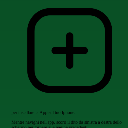
per installare la App sul tuo Iphone.
Mentre navighi nell'app, scorri il dito da sinistra a destra dello
schermo per tornare alle pagine precedenti