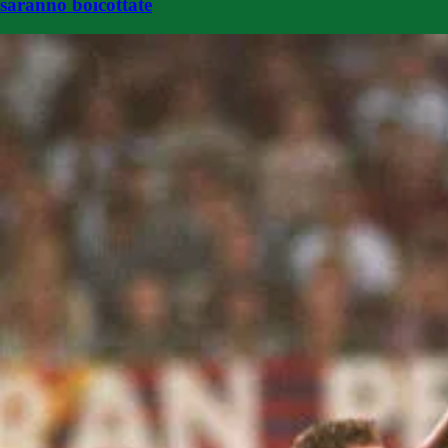
saranno boicottate