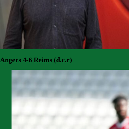
Angers 4-6 Reims (d.c.r)