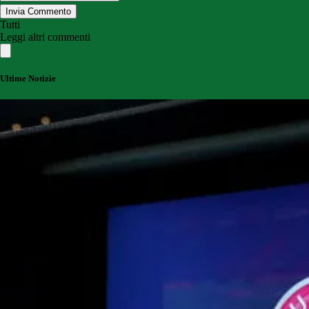
Invia Commento
Tutti
Leggi altri commenti
Ultime Notizie