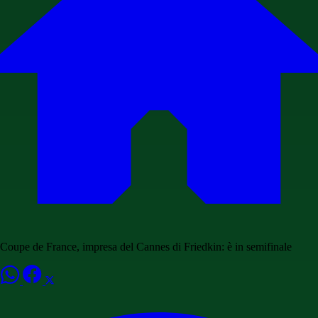
Coupe de France, impresa del Cannes di Friedkin: è in semifinale