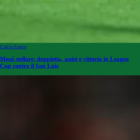
Calcio Estero
Messi stellare: doppietta, assist e vittoria in League
Cup contro il San Luis