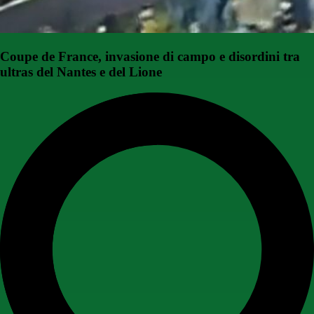
Coupe de France, invasione di campo e disordini tra
ultras del Nantes e del Lione