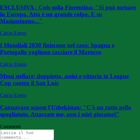
ESCLUSIVA - Cois sulla Fiorentina: "Si può tornare
in Europa. Atta è un grande colpo. E su
Mastantuono..."
Calcio Estero
I Mondiali 2030 finiscono nel caos: Spagna e
Portogallo vogliono cacciare il Marocco
Calcio Estero
Messi stellare: doppietta, assist e vittoria in League
Cup contro il San Luis
Calcio Estero
Cannavaro scuote l'Uzbekistan: "C'è un ratto nello
spogliatoio. Attaccate me, non i miei giocatori"
Commenti