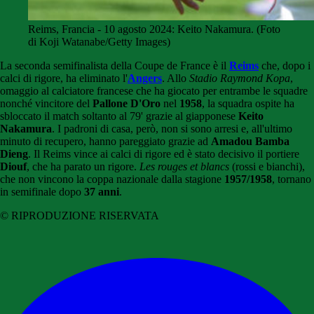
Reims, Francia - 10 agosto 2024: Keito Nakamura. (Foto
di Koji Watanabe/Getty Images)
La seconda semifinalista della Coupe de France è il
Reims
che, dopo i
calci di rigore, ha eliminato l'
Angers
. Allo
Stadio Raymond Kopa
,
omaggio al calciatore francese che ha giocato per entrambe le squadre
nonché vincitore del
Pallone D'Oro
nel
1958
, la squadra ospite ha
sbloccato il match soltanto al 79' grazie al giapponese
Keito
Nakamura
. I padroni di casa, però, non si sono arresi e, all'ultimo
minuto di recupero, hanno pareggiato grazie ad
Amadou Bamba
Dieng
. Il Reims vince ai calci di rigore ed è stato decisivo il portiere
Diouf
, che ha parato un rigore.
Les rouges et blancs
(rossi e bianchi),
che non vincono la coppa nazionale dalla stagione
1957/1958
, tornano
in semifinale dopo
37 anni
.
© RIPRODUZIONE RISERVATA