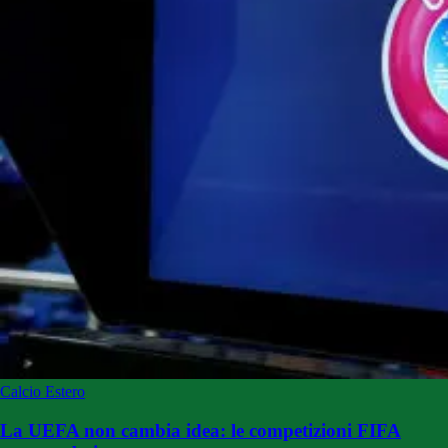
Calcio Estero
La UEFA non cambia idea: le competizioni FIFA