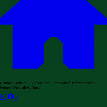
Cristiano Ronaldo: "Vincere per il Portogallo è sempre speciale.
Futuro? Resto all'Al Nassr"