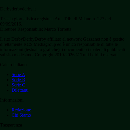
Derbyderbyderby.it
Testata giornalistica registrata Aut. Trib. di Milano n. 227 del
09/09/2016.
Direttore Responsabile: Marco Torretta
Il sito DerbyDerbyDerby affiliato al network Gazzanet non è gestito
direttamente RCS Mediagroup ed è unico responsabile di tutte le
informazioni (testuali o grafiche), i documenti o i materiali pubblicati
sul sito medesimo. Copyright 2019-2026 © Tutti i diritti riservati.
Calcio Italiano
Serie A
Serie B
Serie C
Dilettanti
Informazioni
Redazione
Chi Siamo
Trasparenza