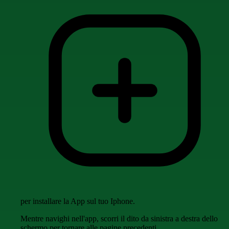
per installare la App sul tuo Iphone.
Mentre navighi nell'app, scorri il dito da sinistra a destra dello
schermo per tornare alle pagine precedenti