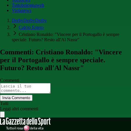
Tuttobolognaweb
Violanews
DerbyDerbyDerby
Calcio Estero
Cristiano Ronaldo: "Vincere per il Portogallo è sempre
speciale. Futuro? Resto all'Al Nassr"
Commenti: Cristiano Ronaldo: "Vincere
per il Portogallo è sempre speciale.
Futuro? Resto all'Al Nassr"
Commenti
Invia Commento
Tutti
Leggi altri commenti