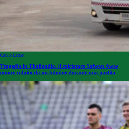
Calcio Estero
Tragedia in Thailandia: il calciatore Safwan Awae
muore colpito da un fulmine durante una partita