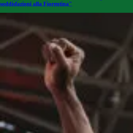
soddisfazioni alla Fiorentina"