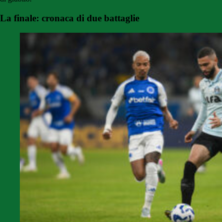
La finale: cronaca di due battaglie