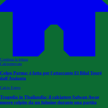
Continua la lettura
Calciomercato
Colpo Parma: è fatta per l'attaccante El Bilal Touré
dall'Atalanta
Calcio Estero
Tragedia in Thailandia: il calciatore Safwan Awae
muore colpito da un fulmine durante una partita