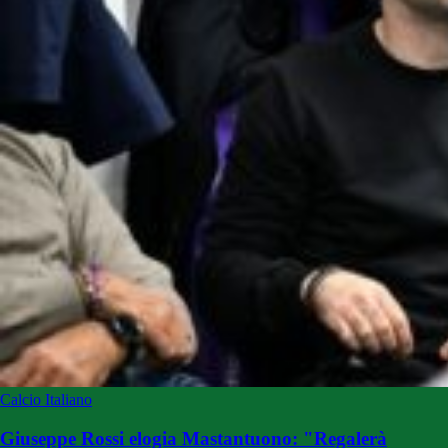
Calcio Italiano
Giuseppe Rossi elogia Mastantuono: "Regalerà