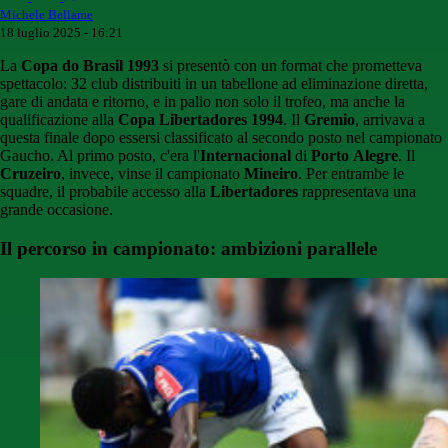
Michele Bellame
18 luglio 2025 - 16:21
La
Copa do Brasil 1993
si presentò con un format che prometteva
spettacolo: 32 club distribuiti in un tabellone ad eliminazione diretta,
gare di andata e ritorno, e in palio non solo il trofeo, ma anche la
qualificazione alla
Copa Libertadores 1994
. Il
Gremio
, arrivava a
questa finale dopo essersi classificato al secondo posto nel campionato
Gaucho. Al primo posto, c'era l'
Internacional
di
Porto
Alegre
. Il
Cruzeiro
, invece, vinse il campionato
Mineiro
. Per entrambe le
squadre, il probabile accesso alla
Libertadores
rappresentava una
grande occasione.
Il percorso in campionato: ambizioni parallele