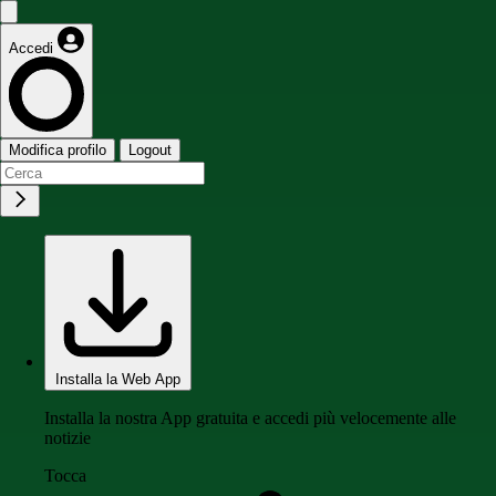
Accedi
Modifica profilo
Logout
Installa la Web App
Installa la nostra App gratuita e accedi più velocemente alle
notizie
Tocca