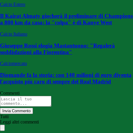
Calcio Estero
Il Kairat Almaty giocherà il preliminare di Champions
a 800 km da casa: la "colpa" è di Kanye West
Calcio Italiano
Giuseppe Rossi elogia Mastantuono: "Regalerà
soddisfazioni alla Fiorentina"
Calciomercato
Diomande fa la storia: con 140 milioni di euro diventa
l'acquisto più caro di sempre del Real Madrid
Commenti
Invia Commento
Tutti
Leggi altri commenti