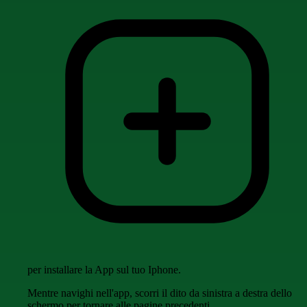
per installare la App sul tuo Iphone.
Mentre navighi nell'app, scorri il dito da sinistra a destra dello
schermo per tornare alle pagine precedenti