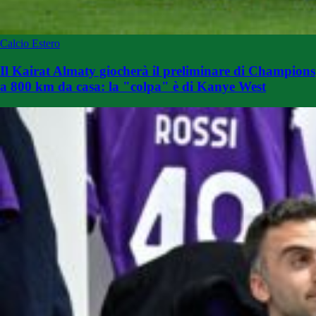
Calcio Estero
Il Kairat Almaty giocherà il preliminare di Champions
a 800 km da casa: la "colpa" è di Kanye West