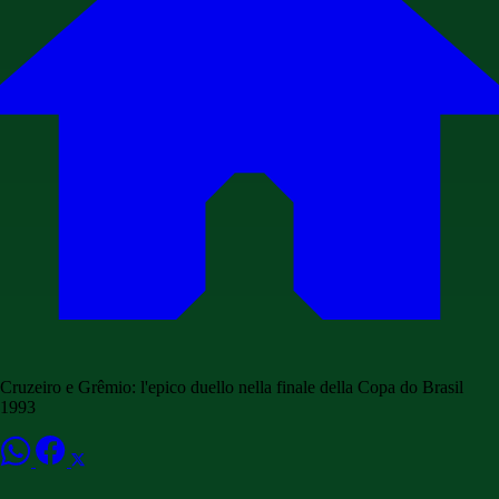
Cruzeiro e Grêmio: l'epico duello nella finale della Copa do Brasil
1993