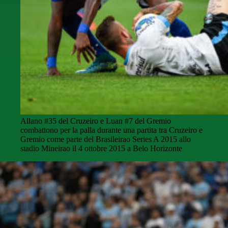
Allano #35 del Cruzeiro e Luan #7 del Gremio
combattono per la palla durante una partita tra Cruzeiro e
Gremio come parte del Brasileirao Series A 2015 allo
stadio Mineirao il 4 ottobre 2015 a Belo Horizonte