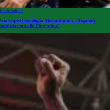
Calcio Italiano
Giuseppe Rossi elogia Mastantuono: "Regalerà
soddisfazioni alla Fiorentina"