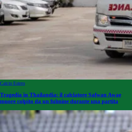
Calcio Estero
Tragedia in Thailandia: il calciatore Safwan Awae
muore colpito da un fulmine durante una partita