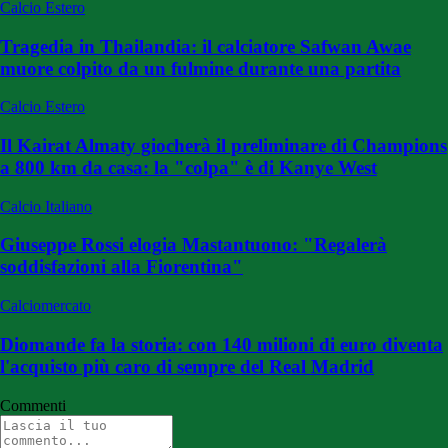
Calcio Estero
Tragedia in Thailandia: il calciatore Safwan Awae
muore colpito da un fulmine durante una partita
Calcio Estero
Il Kairat Almaty giocherà il preliminare di Champions
a 800 km da casa: la "colpa" è di Kanye West
Calcio Italiano
Giuseppe Rossi elogia Mastantuono: "Regalerà
soddisfazioni alla Fiorentina"
Calciomercato
Diomande fa la storia: con 140 milioni di euro diventa
l'acquisto più caro di sempre del Real Madrid
Commenti