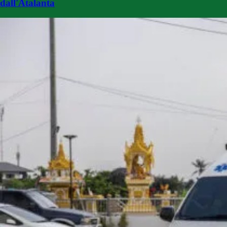
dall'Atalanta