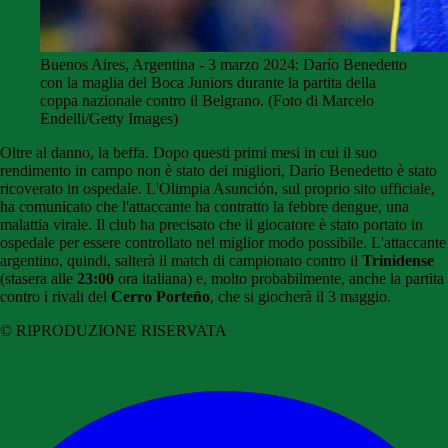
Buenos Aires, Argentina - 3 marzo 2024: Darío Benedetto
con la maglia del Boca Juniors durante la partita della
coppa nazionale contro il Belgrano. (Foto di Marcelo
Endelli/Getty Images)
Oltre al danno, la beffa. Dopo questi primi mesi in cui il suo
rendimento in campo non è stato dei migliori, Darío Benedetto è stato
ricoverato in ospedale. L'Olimpia Asunción, sul proprio sito ufficiale,
ha comunicato che l'attaccante ha contratto la febbre dengue, una
malattia virale. Il club ha precisato che il giocatore è stato portato in
ospedale per essere controllato nel miglior modo possibile. L'attaccante
argentino, quindi, salterà il match di campionato contro il
Trinidense
(stasera alle
23:00
ora italiana) e, molto probabilmente, anche la partita
contro i rivali del
Cerro Porteño
, che si giocherà il 3 maggio.
© RIPRODUZIONE RISERVATA