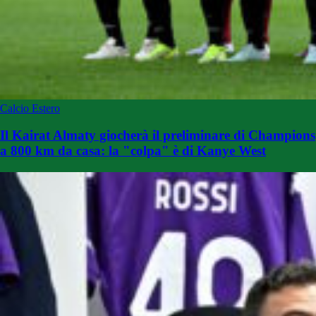
Calcio Estero
Il Kairat Almaty giocherà il preliminare di Champions
a 800 km da casa: la "colpa" è di Kanye West