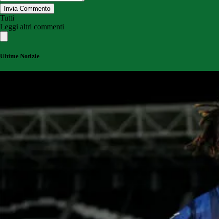
Invia Commento
Tutti
Leggi altri commenti
Ultime Notizie