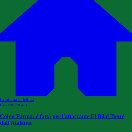
Continua la lettura
Calciomercato
Colpo Parma: è fatta per l'attaccante El Bilal Touré
dall'Atalanta