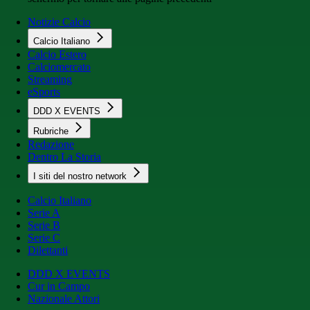
Notizie Calcio
Calcio Italiano
Calcio Estero
Calciomercato
Streaming
eSports
DDD X EVENTS
Rubriche
Redazione
Dentro La Storia
I siti del nostro network
Calcio Italiano
Serie A
Serie B
Serie C
Dilettanti
DDD X EVENTS
Cur in Campo
Nazionale Attori