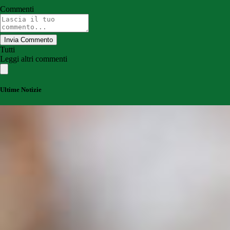
Commenti
Invia Commento
Tutti
Leggi altri commenti
Ultime Notizie