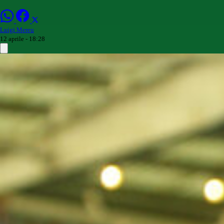
Luigi Mereu
12 aprile - 18:28