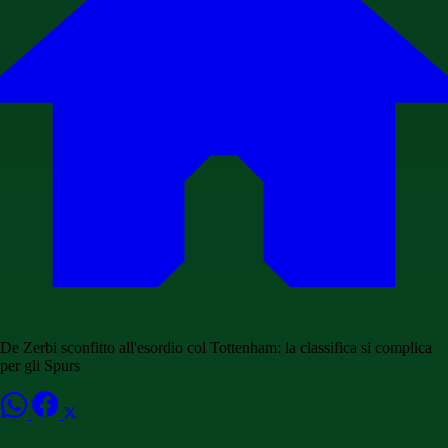
De Zerbi sconfitto all'esordio col Tottenham: la classifica si complica
per gli Spurs