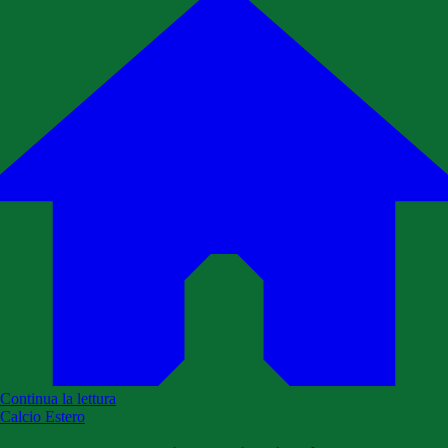
Continua la lettura
Calcio Estero