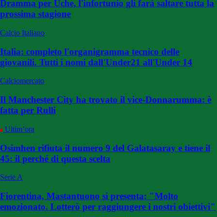
Dramma per Uche, l'infortunio gli farà saltare tutta la
prossima stagione
Calcio Italiano
Italia: completo l'organigramma tecnico delle
giovanili. Tutti i nomi dall'Under21 all'Under 14
Calciomercato
Il Manchester City ha trovato il vice-Donnarumma: è
fatta per Rulli
Ultim’ora
Osimhen rifiuta il numero 9 del Galatasaray e tiene il
45: il perché di questa scelta
Serie A
Fiorentina, Mastantuono si presenta: "Molto
emozionato. Lotterò per raggiungere i nostri obiettivi"