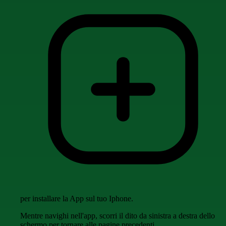
per installare la App sul tuo Iphone.
Mentre navighi nell'app, scorri il dito da sinistra a destra dello
schermo per tornare alle pagine precedenti