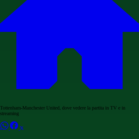
Tottenham-Manchester United, dove vedere la partita in TV e in
streaming