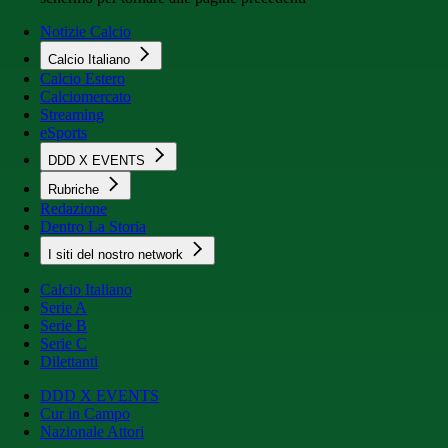
Notizie Calcio
Calcio Italiano
Calcio Estero
Calciomercato
Streaming
eSports
DDD X EVENTS
Rubriche
Redazione
Dentro La Storia
I siti del nostro network
Calcio Italiano
Serie A
Serie B
Serie C
Dilettanti
DDD X EVENTS
Cur in Campo
Nazionale Attori