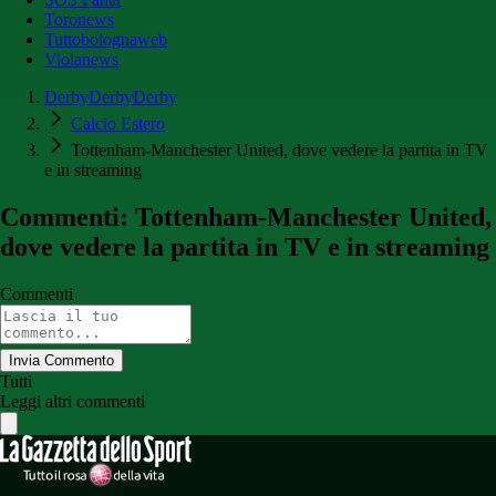
Toronews
Tuttobolognaweb
Violanews
DerbyDerbyDerby
Calcio Estero
Tottenham-Manchester United, dove vedere la partita in TV
e in streaming
Commenti: Tottenham-Manchester United,
dove vedere la partita in TV e in streaming
Commenti
Invia Commento
Tutti
Leggi altri commenti