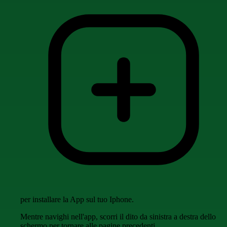
per installare la App sul tuo Iphone.
Mentre navighi nell'app, scorri il dito da sinistra a destra dello
schermo per tornare alle pagine precedenti