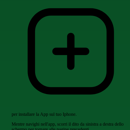
per installare la App sul tuo Iphone.
Mentre navighi nell'app, scorri il dito da sinistra a destra dello
schermo per tornare alle pagine precedenti