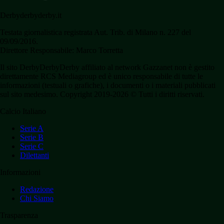
Derbyderbyderby.it
Testata giornalistica registrata Aut. Trib. di Milano n. 227 del
09/09/2016.
Direttore Responsabile: Marco Torretta
Il sito DerbyDerbyDerby affiliato al network Gazzanet non è gestito
direttamente RCS Mediagroup ed è unico responsabile di tutte le
informazioni (testuali o grafiche), i documenti o i materiali pubblicati
sul sito medesimo. Copyright 2019-2026 © Tutti i diritti riservati.
Calcio Italiano
Serie A
Serie B
Serie C
Dilettanti
Informazioni
Redazione
Chi Siamo
Trasparenza