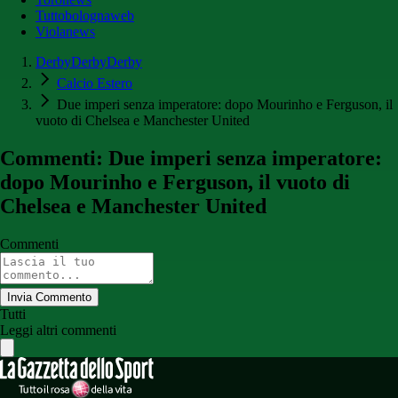
Tuttobolognaweb
Violanews
DerbyDerbyDerby
Calcio Estero
Due imperi senza imperatore: dopo Mourinho e Ferguson, il
vuoto di Chelsea e Manchester United
Commenti: Due imperi senza imperatore:
dopo Mourinho e Ferguson, il vuoto di
Chelsea e Manchester United
Commenti
Invia Commento
Tutti
Leggi altri commenti