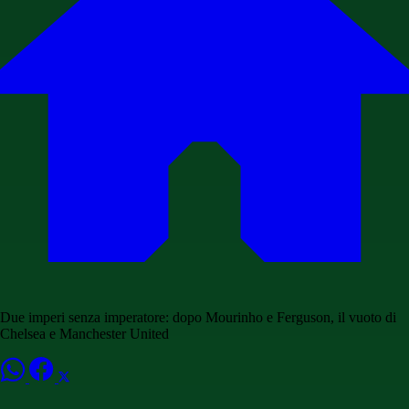
Due imperi senza imperatore: dopo Mourinho e Ferguson, il vuoto di
Chelsea e Manchester United