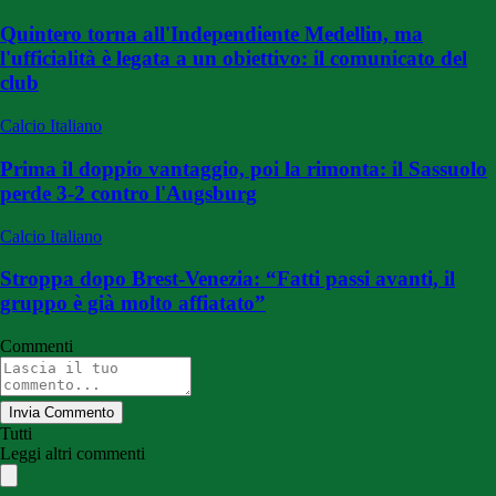
Quintero torna all'Independiente Medellin, ma
l'ufficialità è legata a un obiettivo: il comunicato del
club
Calcio Italiano
Prima il doppio vantaggio, poi la rimonta: il Sassuolo
perde 3-2 contro l'Augsburg
Calcio Italiano
Stroppa dopo Brest-Venezia: “Fatti passi avanti, il
gruppo è già molto affiatato”
Commenti
Invia Commento
Tutti
Leggi altri commenti