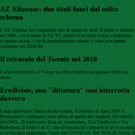
AZ Alkmaar: due titoli fuori dal solito
schema
L'AZ Alkmaar ha conquistato due di questi tre titoli. Il primo è arrivato
nel 1981, con il nome di AZ '67, mentre il secondo è stato conquistato
in questo secolo. Con la denominazione attuale, è stato proclamato
campione nel 2008-09.
Il miracolo del Twente nel 2010
L'anno successivo, il Twente ha vinto il primo campionato della sua
storia.
Eredivisie, una "dittatura" mai interrotta
davvero
Lungi dall'essere l'inizio di una rottura, il dominio di Ajax, PSV e
Feyenoord è continuato come prima di quelle due stagioni. Dal trionfo
del DWS, 26 trofei sono finiti ad Amsterdam, 22 a Eindhoven e 9 a
Rotterdam. Il totale è di 57, che diventano 60 contando le tre eccezioni,
a cui bisogna aggiungere l'anno del COVID-19. Nel 2019-20, infatti, il