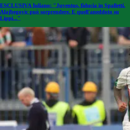
ESCLUSIVA Iuliano: "Juventus, fiducia in Spalletti.
Alajbegovic può sorprendere. E quell'aneddoto su
Lippi..."