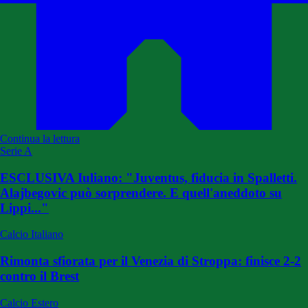
Continua la lettura
Serie A
ESCLUSIVA Iuliano: "Juventus, fiducia in Spalletti.
Alajbegovic può sorprendere. E quell'aneddoto su
Lippi..."
Calcio Italiano
Rimonta sfiorata per il Venezia di Stroppa: finisce 2-2
contro il Brest
Calcio Estero