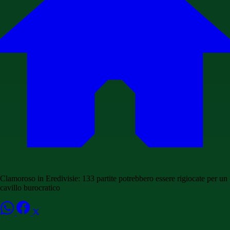
Clamoroso in Eredivisie: 133 partite potrebbero essere rigiocate per un
cavillo burocratico