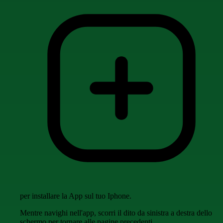
per installare la App sul tuo Iphone.
Mentre navighi nell'app, scorri il dito da sinistra a destra dello
schermo per tornare alle pagine precedenti