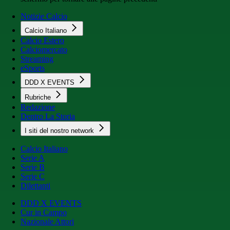
Notizie Calcio
Calcio Italiano
Calcio Estero
Calciomercato
Streaming
eSports
DDD X EVENTS
Rubriche
Redazione
Dentro La Storia
I siti del nostro network
Calcio Italiano
Serie A
Serie B
Serie C
Dilettanti
DDD X EVENTS
Cur in Campo
Nazionale Attori