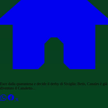
Esce dalla quarantena e decide il derby di Siviglia: Betis, Canales è già
diventato il Canaletto...