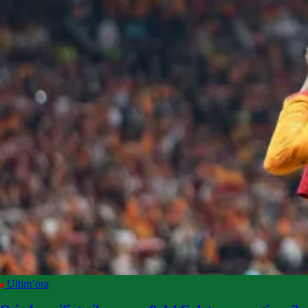
Ultim’ora