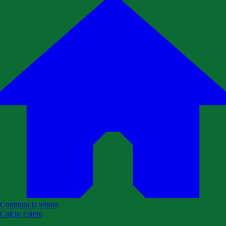
Continua la lettura
Calcio Estero