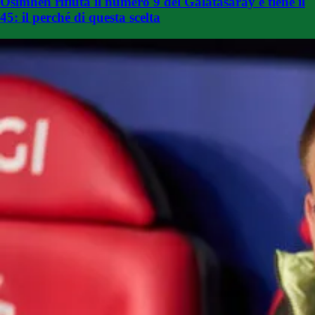
Osimhen rifiuta il numero 9 del Galatasaray e tiene il
45: il perché di questa scelta