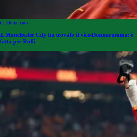
Calciomercato
Il Manchester City ha trovato il vice-Donnarumma: è
fatta per Rulli