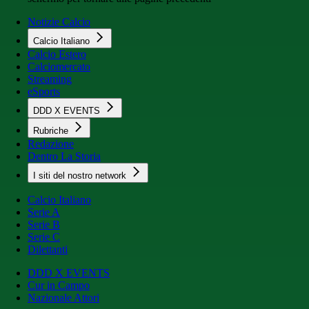
Notizie Calcio
Calcio Italiano
Calcio Estero
Calciomercato
Streaming
eSports
DDD X EVENTS
Rubriche
Redazione
Dentro La Storia
I siti del nostro network
Calcio Italiano
Serie A
Serie B
Serie C
Dilettanti
DDD X EVENTS
Cur in Campo
Nazionale Attori