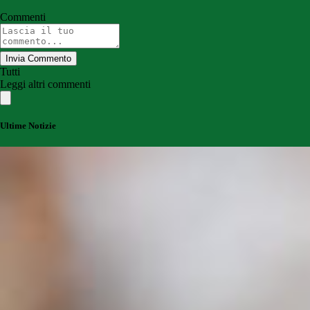
Commenti
Invia Commento
Tutti
Leggi altri commenti
Ultime Notizie