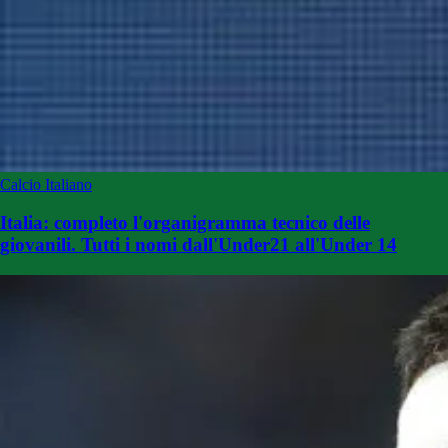
Calcio Italiano
Italia: completo l'organigramma tecnico delle
giovanili. Tutti i nomi dall'Under21 all'Under 14