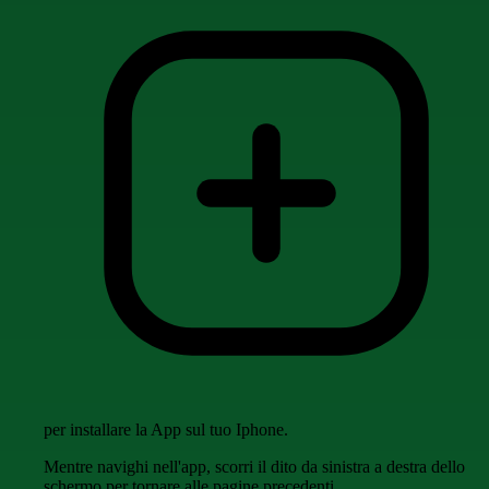
per installare la App sul tuo Iphone.
Mentre navighi nell'app, scorri il dito da sinistra a destra dello
schermo per tornare alle pagine precedenti