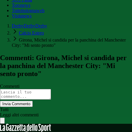
Toronews
Tuttobolognaweb
Violanews
DerbyDerbyDerby
Calcio Estero
Girona, Michel si candida per la panchina del Manchester
City: "Mi sento pronto"
Commenti: Girona, Michel si candida per
la panchina del Manchester City: "Mi
sento pronto"
Commenti
Invia Commento
Tutti
Leggi altri commenti