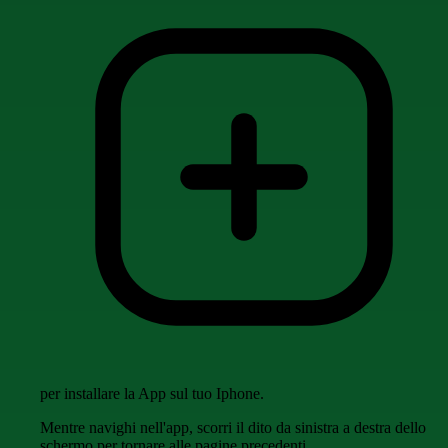
per installare la App sul tuo Iphone.
Mentre navighi nell'app, scorri il dito da sinistra a destra dello
schermo per tornare alle pagine precedenti