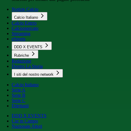
Notizie Calcio
Calcio Italiano
Calcio Estero
Calciomercato
Streaming
eSports
DDD X EVENTS
Rubriche
Redazione
Dentro La Storia
I siti del nostro network
Calcio Italiano
Serie A
Serie B
Serie C
Dilettanti
DDD X EVENTS
Cur in Campo
Nazionale Attori