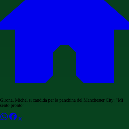
Girona, Michel si candida per la panchina del Manchester City: "Mi
sento pronto"