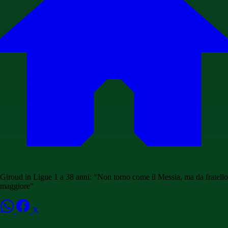
Giroud in Ligue 1 a 38 anni: "Non torno come il Messia, ma da fratello
maggiore"