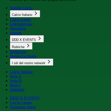
Notizie Calcio
Calcio Italiano
Calcio Estero
Calciomercato
Streaming
eSports
DDD X EVENTS
Rubriche
Redazione
Dentro La Storia
I siti del nostro network
Calcio Italiano
Serie A
Serie B
Serie C
Dilettanti
DDD X EVENTS
Cur in Campo
Nazionale Attori