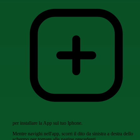
per installare la App sul tuo Iphone.
Mentre navighi nell'app, scorri il dito da sinistra a destra dello
schermo per tornare alle pagine precedenti