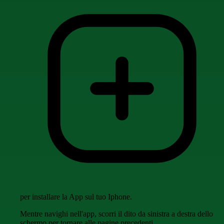
per installare la App sul tuo Iphone.
Mentre navighi nell'app, scorri il dito da sinistra a destra dello
schermo per tornare alle pagine precedenti