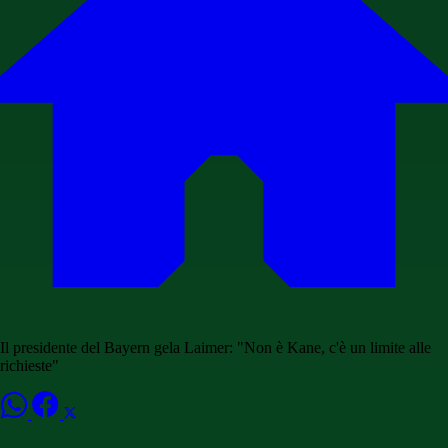
Il presidente del Bayern gela Laimer: "Non è Kane, c'è un limite alle
richieste"