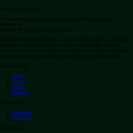
Derbyderbyderby.it
Testata giornalistica registrata Aut. Trib. di Milano n. 227 del
09/09/2016.
Direttore Responsabile: Marco Torretta
Il sito DerbyDerbyDerby affiliato al network Gazzanet non è gestito
direttamente RCS Mediagroup ed è unico responsabile di tutte le
informazioni (testuali o grafiche), i documenti o i materiali pubblicati
sul sito medesimo. Copyright 2019-2026 © Tutti i diritti riservati.
Calcio Italiano
Serie A
Serie B
Serie C
Dilettanti
Informazioni
Redazione
Chi Siamo
Trasparenza