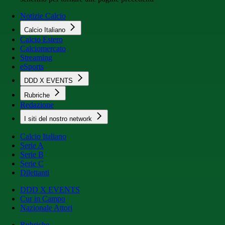
Notizie Calcio
Calcio Italiano
Calcio Estero
Calciomercato
Streaming
eSports
DDD X EVENTS
Rubriche
Redazione
I siti del nostro network
Calcio Italiano
Serie A
Serie B
Serie C
Dilettanti
DDD X EVENTS
Cur in Campo
Nazionale Attori
Rubriche