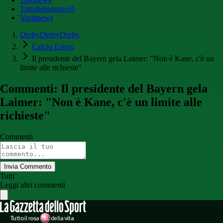
Tuttobolognaweb
Violanews
DerbyDerbyDerby
Calcio Estero
Il presidente del Bayern gela Laimer: "Non è Kane, c'è un
limite alle richieste"
Commenti: Il presidente del Bayern gela
Laimer: "Non è Kane, c'è un limite alle
richieste"
Commenti
Invia Commento
Tutti
Leggi altri commenti