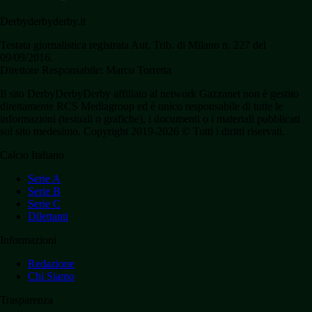
Derbyderbyderby.it
Testata giornalistica registrata Aut. Trib. di Milano n. 227 del
09/09/2016.
Direttore Responsabile: Marco Torretta
Il sito DerbyDerbyDerby affiliato al network Gazzanet non è gestito
direttamente RCS Mediagroup ed è unico responsabile di tutte le
informazioni (testuali o grafiche), i documenti o i materiali pubblicati
sul sito medesimo. Copyright 2019-2026 © Tutti i diritti riservati.
Calcio Italiano
Serie A
Serie B
Serie C
Dilettanti
Informazioni
Redazione
Chi Siamo
Trasparenza