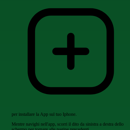
per installare la App sul tuo Iphone.
Mentre navighi nell'app, scorri il dito da sinistra a destra dello
schermo per tornare alle pagine precedenti