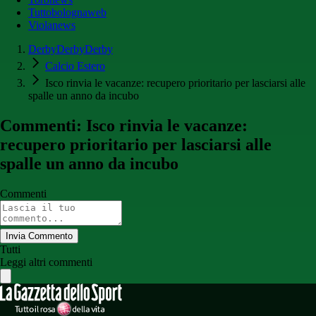
Tuttobolognaweb
Violanews
DerbyDerbyDerby
Calcio Estero
Isco rinvia le vacanze: recupero prioritario per lasciarsi alle
spalle un anno da incubo
Commenti: Isco rinvia le vacanze:
recupero prioritario per lasciarsi alle
spalle un anno da incubo
Commenti
Invia Commento
Tutti
Leggi altri commenti