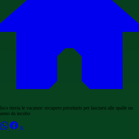
Isco rinvia le vacanze: recupero prioritario per lasciarsi alle spalle un
anno da incubo