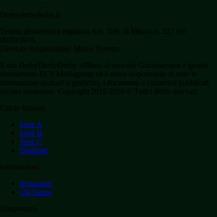
Derbyderbyderby.it
Testata giornalistica registrata Aut. Trib. di Milano n. 227 del
09/09/2016.
Direttore Responsabile: Marco Torretta
Il sito DerbyDerbyDerby affiliato al network Gazzanet non è gestito
direttamente RCS Mediagroup ed è unico responsabile di tutte le
informazioni (testuali o grafiche), i documenti o i materiali pubblicati
sul sito medesimo. Copyright 2019-2026 © Tutti i diritti riservati.
Calcio Italiano
Serie A
Serie B
Serie C
Dilettanti
Informazioni
Redazione
Chi Siamo
Trasparenza