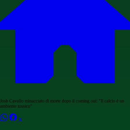
Josh Cavallo minacciato di morte dopo il coming out: "Il calcio è un
ambiente tossico"