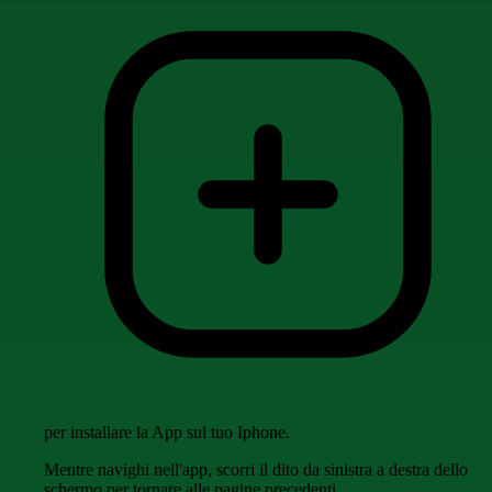
per installare la App sul tuo Iphone.
Mentre navighi nell'app, scorri il dito da sinistra a destra dello
schermo per tornare alle pagine precedenti