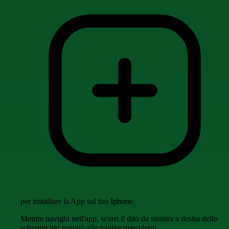
per installare la App sul tuo Iphone.
Mentre navighi nell'app, scorri il dito da sinistra a destra dello
schermo per tornare alle pagine precedenti