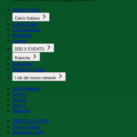
Notizie Calcio
Calcio Italiano
Calcio Estero
Calciomercato
Streaming
eSports
DDD X EVENTS
Rubriche
Redazione
Dentro La Storia
I siti del nostro network
Calcio Italiano
Serie A
Serie B
Serie C
Dilettanti
DDD X EVENTS
Cur in Campo
Nazionale Attori