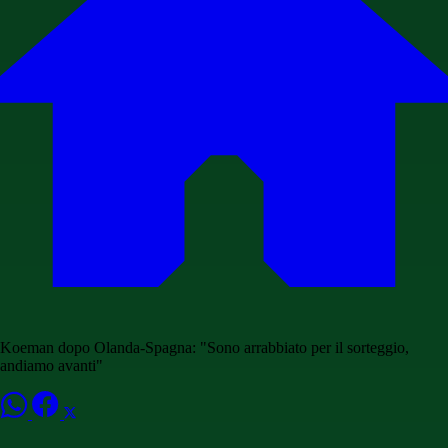
Koeman dopo Olanda-Spagna: "Sono arrabbiato per il sorteggio,
andiamo avanti"