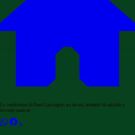
Le confessioni di Paul Gascoigne: tra alcool, tentativi di suicidio e
incontri mancati