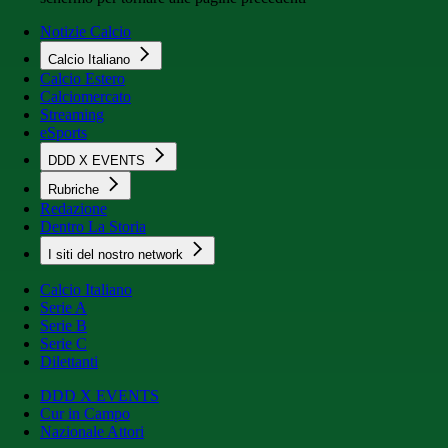
Notizie Calcio
Calcio Italiano
Calcio Estero
Calciomercato
Streaming
eSports
DDD X EVENTS
Rubriche
Redazione
Dentro La Storia
I siti del nostro network
Calcio Italiano
Serie A
Serie B
Serie C
Dilettanti
DDD X EVENTS
Cur in Campo
Nazionale Attori