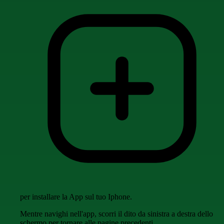
per installare la App sul tuo Iphone.
Mentre navighi nell'app, scorri il dito da sinistra a destra dello
schermo per tornare alle pagine precedenti