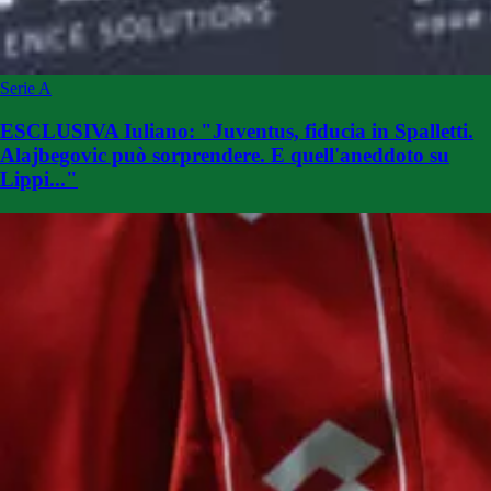
Serie A
ESCLUSIVA Iuliano: "Juventus, fiducia in Spalletti.
Alajbegovic può sorprendere. E quell'aneddoto su
Lippi..."