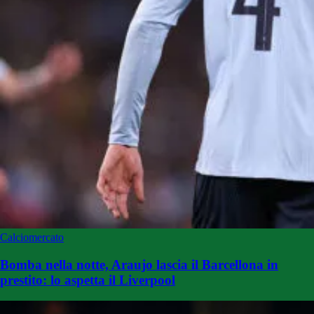
Calciomercato
Bomba nella notte, Araujo lascia il Barcellona in
prestito: lo aspetta il Liverpool