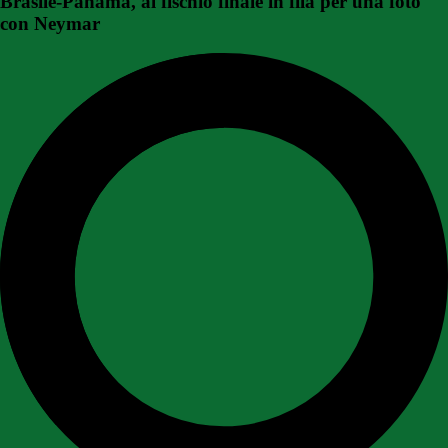
Brasile-Panama, al fischio finale in fila per una foto
con Neymar