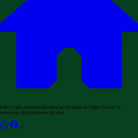
Lille, Carlo Ancelotti decisivo per la firma del figlio Davide: il
retroscena del presidente del club