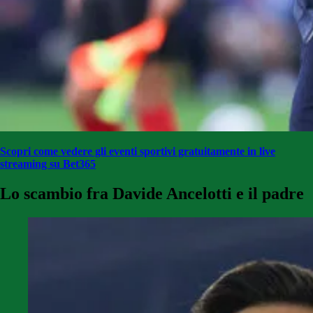
Scopri come vedere gli eventi sportivi gratuitamente in live
streaming su Bet365
Lo scambio fra Davide Ancelotti e il padre