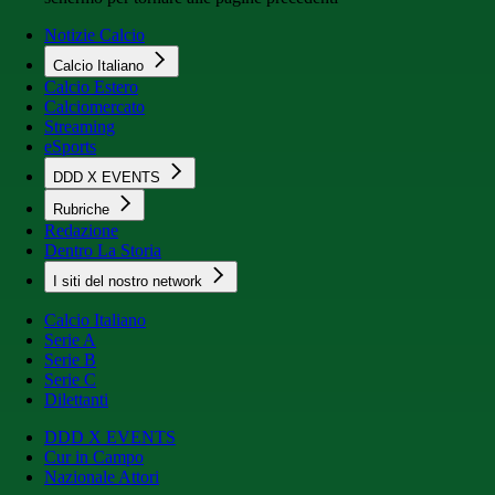
Notizie Calcio
Calcio Italiano
Calcio Estero
Calciomercato
Streaming
eSports
DDD X EVENTS
Rubriche
Redazione
Dentro La Storia
I siti del nostro network
Calcio Italiano
Serie A
Serie B
Serie C
Dilettanti
DDD X EVENTS
Cur in Campo
Nazionale Attori