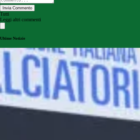
Invia Commento
Tutti
Leggi altri commenti
Ultime Notizie