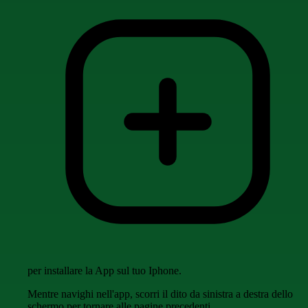
per installare la App sul tuo Iphone.
Mentre navighi nell'app, scorri il dito da sinistra a destra dello
schermo per tornare alle pagine precedenti