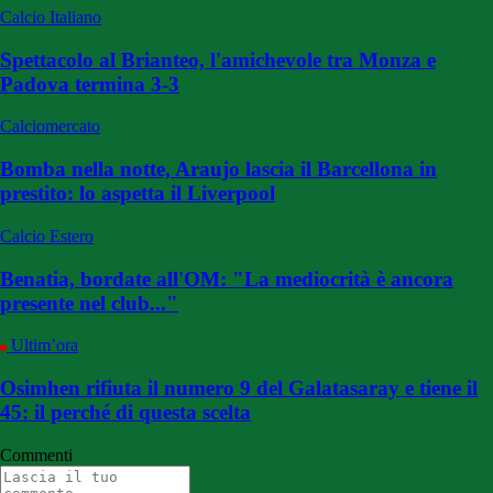
Calcio Italiano
Spettacolo al Brianteo, l'amichevole tra Monza e
Padova termina 3-3
Calciomercato
Bomba nella notte, Araujo lascia il Barcellona in
prestito: lo aspetta il Liverpool
Calcio Estero
Benatia, bordate all'OM: "La mediocrità è ancora
presente nel club..."
Ultim’ora
Osimhen rifiuta il numero 9 del Galatasaray e tiene il
45: il perché di questa scelta
Commenti