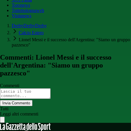
Toronews
Tuttobolognaweb
Violanews
DerbyDerbyDerby
Calcio Estero
Lionel Messi e il successo dell'Argentina: "Siamo un gruppo
pazzesco"
Commenti: Lionel Messi e il successo
dell'Argentina: "Siamo un gruppo
pazzesco"
Commenti
Invia Commento
Tutti
Leggi altri commenti