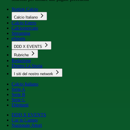
Notizie Calcio
Calcio Italiano
Calcio Estero
Calciomercato
Streaming
eSports
DDD X EVENTS
Rubriche
Redazione
Dentro La Storia
I siti del nostro network
Calcio Italiano
Serie A
Serie B
Serie C
Dilettanti
DDD X EVENTS
Cur in Campo
Nazionale Attori