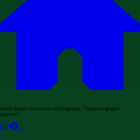
Lionel Messi e il successo dell'Argentina: "Siamo un gruppo
pazzesco"