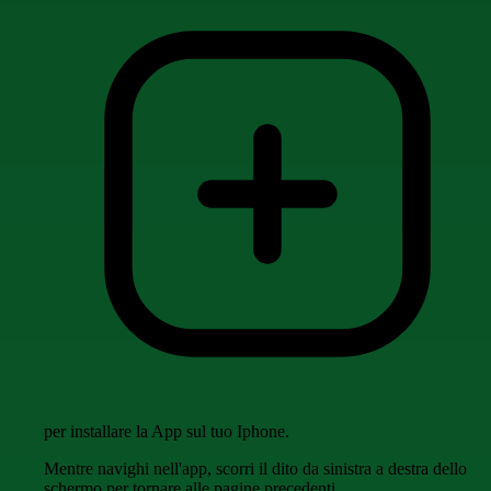
per installare la App sul tuo Iphone.
Mentre navighi nell'app, scorri il dito da sinistra a destra dello
schermo per tornare alle pagine precedenti