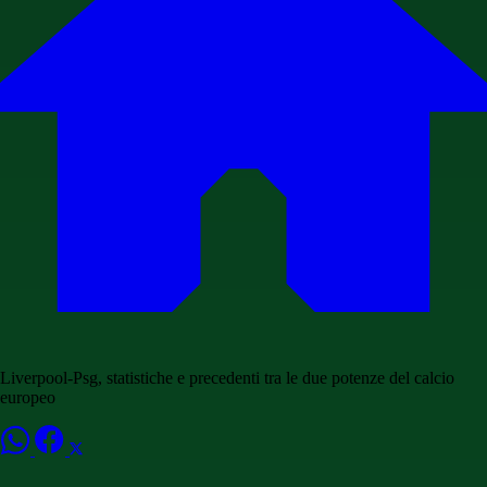
Liverpool-Psg, statistiche e precedenti tra le due potenze del calcio
europeo