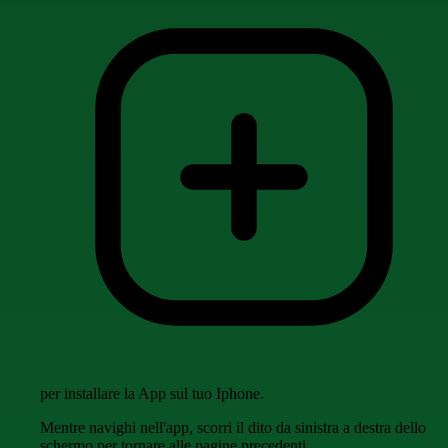
per installare la App sul tuo Iphone.
Mentre navighi nell'app, scorri il dito da sinistra a destra dello
schermo per tornare alle pagine precedenti