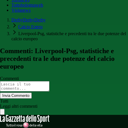
Tuttobolognaweb
Violanews
DerbyDerbyDerby
Calcio Estero
Liverpool-Psg, statistiche e precedenti tra le due potenze del
calcio europeo
Commenti: Liverpool-Psg, statistiche e
precedenti tra le due potenze del calcio
europeo
Commenti
Invia Commento
Tutti
Leggi altri commenti