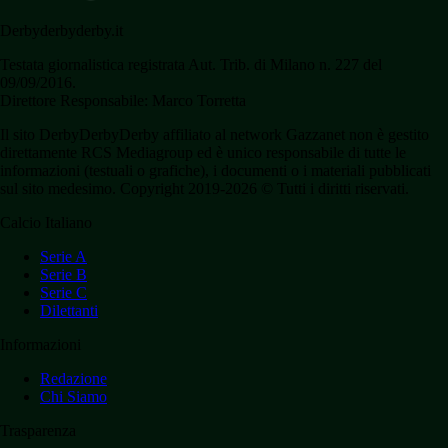
Derbyderbyderby.it
Testata giornalistica registrata Aut. Trib. di Milano n. 227 del
09/09/2016.
Direttore Responsabile: Marco Torretta
Il sito DerbyDerbyDerby affiliato al network Gazzanet non è gestito
direttamente RCS Mediagroup ed è unico responsabile di tutte le
informazioni (testuali o grafiche), i documenti o i materiali pubblicati
sul sito medesimo. Copyright 2019-2026 © Tutti i diritti riservati.
Calcio Italiano
Serie A
Serie B
Serie C
Dilettanti
Informazioni
Redazione
Chi Siamo
Trasparenza