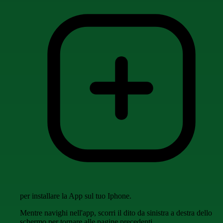
per installare la App sul tuo Iphone.
Mentre navighi nell'app, scorri il dito da sinistra a destra dello
schermo per tornare alle pagine precedenti