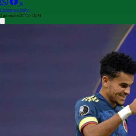
Giammarco Probo
5 novembre 2025 - 16:41