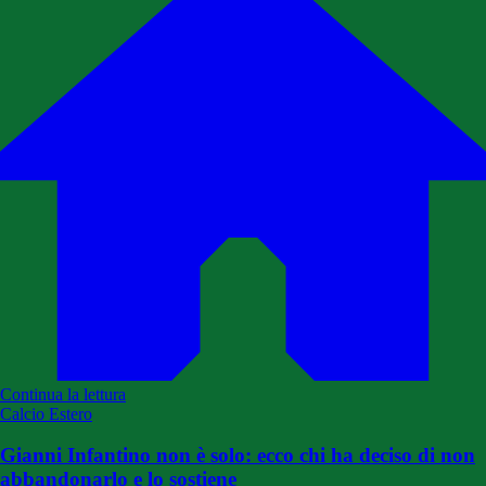
Continua la lettura
Calcio Estero
Gianni Infantino non è solo: ecco chi ha deciso di non
abbandonarlo e lo sostiene