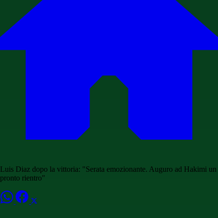
Luis Diaz dopo la vittoria: "Serata emozionante. Auguro ad Hakimi un
pronto rientro"