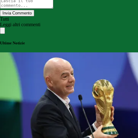
Invia Commento
Tutti
Leggi altri commenti
Ultime Notizie