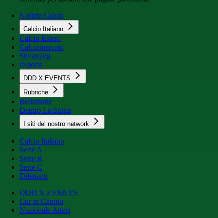
Notizie Calcio
Calcio Italiano
Calcio Estero
Calciomercato
Streaming
eSports
DDD X EVENTS
Rubriche
Redazione
Dentro La Storia
I siti del nostro network
Calcio Italiano
Serie A
Serie B
Serie C
Dilettanti
DDD X EVENTS
Cur in Campo
Nazionale Attori