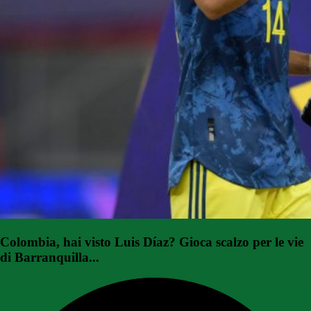
Colombia, hai visto Luis Díaz? Gioca scalzo per le vie
di Barranquilla...