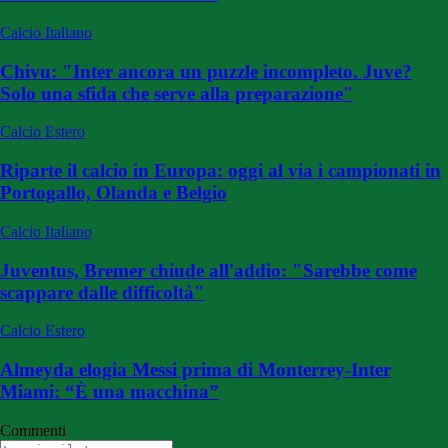
Calcio Italiano
Chivu: "Inter ancora un puzzle incompleto. Juve?
Solo una sfida che serve alla preparazione"
Calcio Estero
Riparte il calcio in Europa: oggi al via i campionati in
Portogallo, Olanda e Belgio
Calcio Italiano
Juventus, Bremer chiude all'addio: "Sarebbe come
scappare dalle difficoltà"
Calcio Estero
Almeyda elogia Messi prima di Monterrey-Inter
Miami: “È una macchina”
Commenti