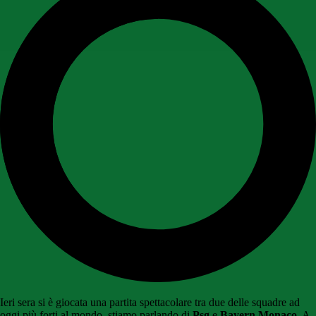
Ieri sera si è giocata una partita spettacolare tra due delle squadre ad
oggi più forti al mondo, stiamo parlando di
Psg
e
Bayern
Monaco
. A