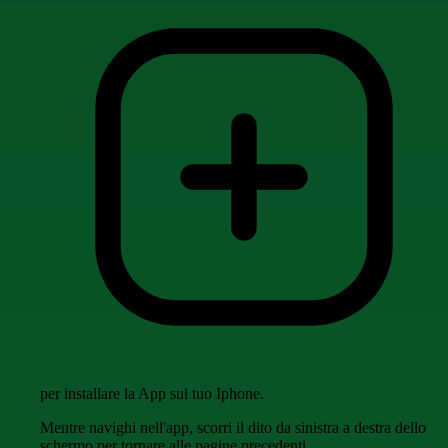
per installare la App sul tuo Iphone.
Mentre navighi nell'app, scorri il dito da sinistra a destra dello
schermo per tornare alle pagine precedenti