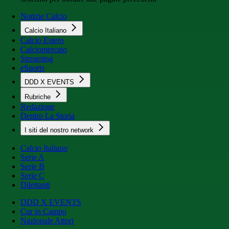
Notizie Calcio
Calcio Italiano
Calcio Estero
Calciomercato
Streaming
eSports
DDD X EVENTS
Rubriche
Redazione
Dentro La Storia
I siti del nostro network
Calcio Italiano
Serie A
Serie B
Serie C
Dilettanti
DDD X EVENTS
Cur in Campo
Nazionale Attori