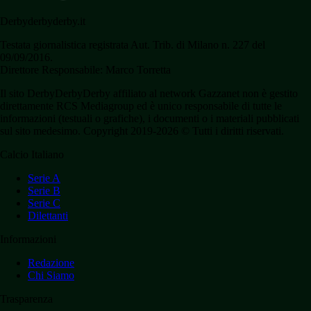
Derbyderbyderby.it
Testata giornalistica registrata Aut. Trib. di Milano n. 227 del
09/09/2016.
Direttore Responsabile: Marco Torretta
Il sito DerbyDerbyDerby affiliato al network Gazzanet non è gestito
direttamente RCS Mediagroup ed è unico responsabile di tutte le
informazioni (testuali o grafiche), i documenti o i materiali pubblicati
sul sito medesimo. Copyright 2019-2026 © Tutti i diritti riservati.
Calcio Italiano
Serie A
Serie B
Serie C
Dilettanti
Informazioni
Redazione
Chi Siamo
Trasparenza