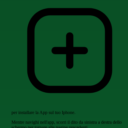
per installare la App sul tuo Iphone.
Mentre navighi nell'app, scorri il dito da sinistra a destra dello
schermo per tornare alle pagine precedenti