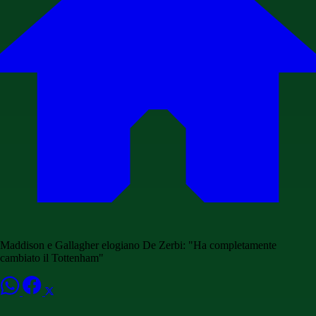
Maddison e Gallagher elogiano De Zerbi: "Ha completamente
cambiato il Tottenham"