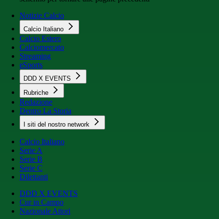
Notizie Calcio
Calcio Italiano
Calcio Estero
Calciomercato
Streaming
eSports
DDD X EVENTS
Rubriche
Redazione
Dentro La Storia
I siti del nostro network
Calcio Italiano
Serie A
Serie B
Serie C
Dilettanti
DDD X EVENTS
Cur in Campo
Nazionale Attori