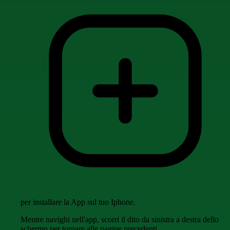
per installare la App sul tuo Iphone.
Mentre navighi nell'app, scorri il dito da sinistra a destra dello
schermo per tornare alle pagine precedenti