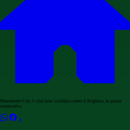
Manchester City, è crisi nera: sconfitta contro il Brighton, la quarta
consecutiva