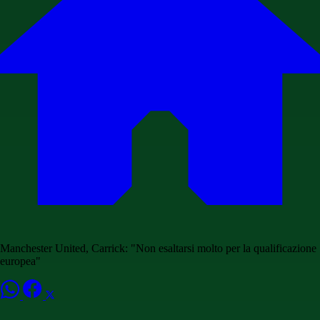
Manchester United, Carrick: "Non esaltarsi molto per la qualificazione
europea"