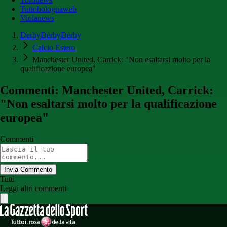
Tuttobolognaweb
Violanews
DerbyDerbyDerby
Calcio Estero
Manchester United, Carrick: "Non esaltarsi molto per la
qualificazione europea"
Commenti: Manchester United, Carrick:
"Non esaltarsi molto per la qualificazione
europea"
Commenti
Invia Commento
Tutti
Leggi altri commenti