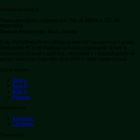
Derbyderbyderby.it
Testata giornalistica registrata Aut. Trib. di Milano n. 227 del
09/09/2016.
Direttore Responsabile: Marco Torretta
Il sito DerbyDerbyDerby affiliato al network Gazzanet non è gestito
direttamente RCS Mediagroup ed è unico responsabile di tutte le
informazioni (testuali o grafiche), i documenti o i materiali pubblicati
sul sito medesimo. Copyright 2019-2026 © Tutti i diritti riservati.
Calcio Italiano
Serie A
Serie B
Serie C
Dilettanti
Informazioni
Redazione
Chi Siamo
Trasparenza