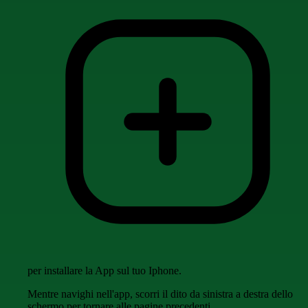
per installare la App sul tuo Iphone.
Mentre navighi nell'app, scorri il dito da sinistra a destra dello
schermo per tornare alle pagine precedenti